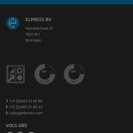
ELPRESS BV
Handelstraat 21
5831 AV
Boxmeer
T
+31 (0)485 51 69 69
F
+31 (0)485 51 40 22
E
sales@elpress.com
VOLG ONS