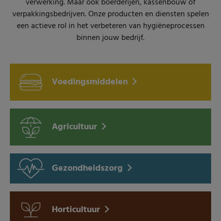
verwerking. Maar ook boerderijen, kassenbouw of
verpakkingsbedrijven. Onze producten en diensten spelen
een actieve rol in het verbeteren van hygiëneprocessen
binnen jouw bedrijf.
Voedingsmiddelen
Agricultuur
Gezondheidszorg
Horticultuur