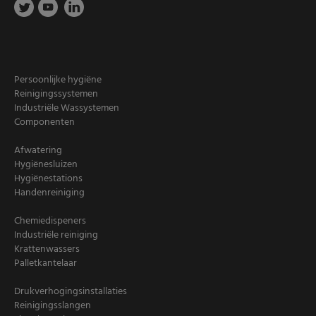
Persoonlijke hygiëne
Reinigingssystemen
Industriële Wassystemen
Componenten
Afwatering
Hygiënesluizen
Hygiënestations
Handenreiniging
Chemiedispeners
Industriële reiniging
Krattenwassers
Palletkantelaar
Drukverhogingsinstallaties
Reinigingsslangen