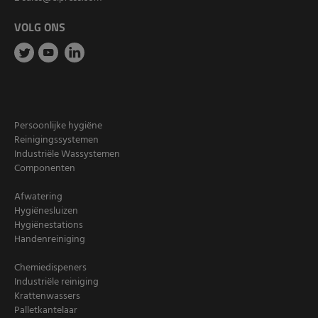
VOLG ONS
Persoonlijke hygiëne
Reinigingssystemen
Industriële Wassystemen
Componenten
Afwatering
Hygiënesluizen
Hygiënestations
Handenreiniging
Chemiedispeners
Industriële reiniging
Krattenwassers
Palletkantelaar