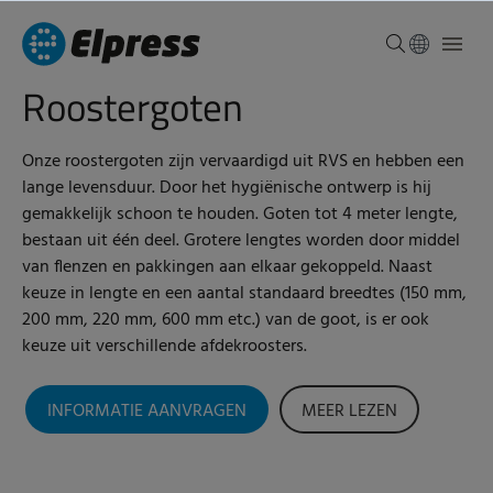
Roostergoten
Onze roostergoten zijn vervaardigd uit RVS en hebben een
lange levensduur. Door het hygiënische ontwerp is hij
gemakkelijk schoon te houden. Goten tot 4 meter lengte,
bestaan uit één deel. Grotere lengtes worden door middel
van flenzen en pakkingen aan elkaar gekoppeld. Naast
keuze in lengte en een aantal standaard breedtes (150 mm,
200 mm, 220 mm, 600 mm etc.) van de goot, is er ook
keuze uit verschillende afdekroosters.
INFORMATIE AANVRAGEN
MEER LEZEN