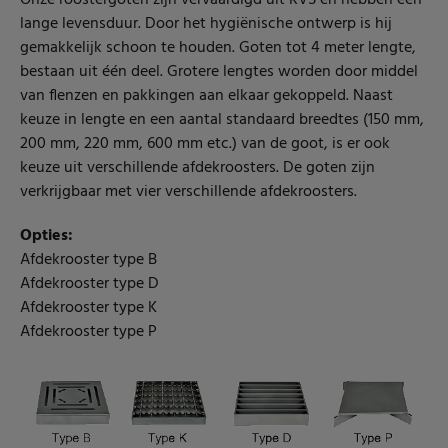
Onze roostergoten zijn vervaardigd uit RVS en hebben een
lange levensduur. Door het hygiënische ontwerp is hij
gemakkelijk schoon te houden. Goten tot 4 meter lengte,
bestaan uit één deel. Grotere lengtes worden door middel
van flenzen en pakkingen aan elkaar gekoppeld. Naast
keuze in lengte en een aantal standaard breedtes (150 mm,
200 mm, 220 mm, 600 mm etc.) van de goot, is er ook
keuze uit verschillende afdekroosters.
De goten zijn
verkrijgbaar met vier verschillende afdekroosters.
Opties:
Afdekrooster type B
Afdekrooster type D
Afdekrooster type K
Afdekrooster type P