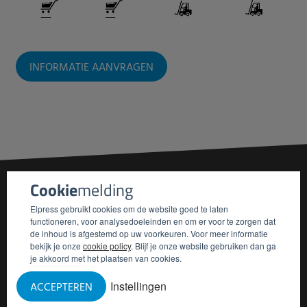
INFORMATIE AANVRAGEN
Cookie
melding
Elpress gebruikt cookies om de website goed te laten
functioneren, voor analysedoeleinden en om er voor te zorgen dat
ONZE
UITVOERINGEN
de inhoud is afgestemd op uw voorkeuren. Voor meer informatie
bekijk je onze
cookie policy
. Blijf je onze website gebruiken dan ga
je akkoord met het plaatsen van cookies.
Instellingen
ACCEPTEREN