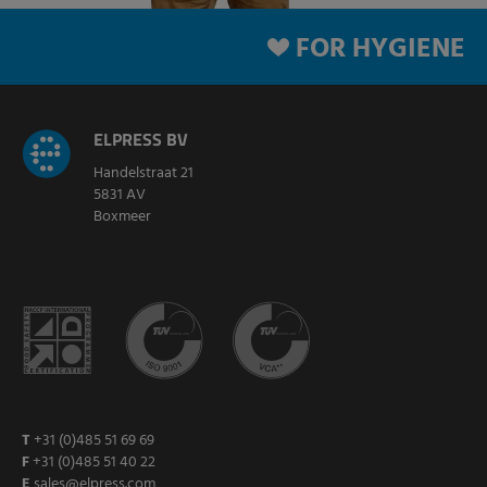
FOR HYGIENE
ELPRESS BV
Handelstraat 21
5831 AV
Boxmeer
T
+31 (0)485 51 69 69
F
+31 (0)485 51 40 22
E
sales@elpress.com