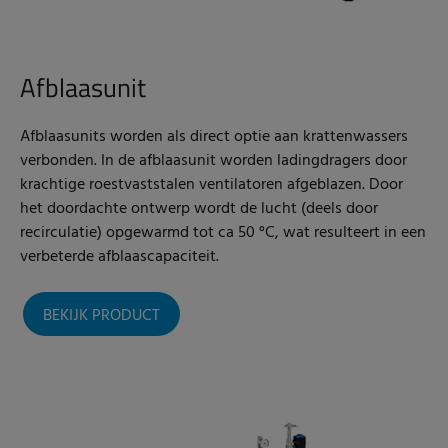
Afblaasunit
Afblaasunits worden als direct optie aan krattenwassers
verbonden. In de afblaasunit worden ladingdragers door
krachtige roestvaststalen ventilatoren afgeblazen. Door
het doordachte ontwerp wordt de lucht (deels door
recirculatie) opgewarmd tot ca 50 °C, wat resulteert in een
verbeterde afblaascapaciteit.
BEKIJK PRODUCT