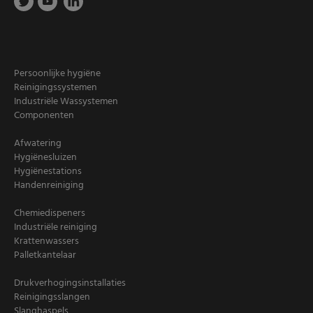
Persoonlijke hygiëne
Reinigingssystemen
Industriële Wassystemen
Componenten
Afwatering
Hygiënesluizen
Hygiënestations
Handenreiniging
Chemiedispeners
Industriële reiniging
Krattenwassers
Palletkantelaar
Drukverhogingsinstallaties
Reinigingsslangen
Slanghaspels