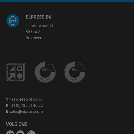
ELPRESS BV
Handelstraat 21
5831 AV
Boxmeer
T
+31 (0)485 51 69 69
F
+31 (0)485 51 40 22
E
sales@elpress.com
VOLG ONS