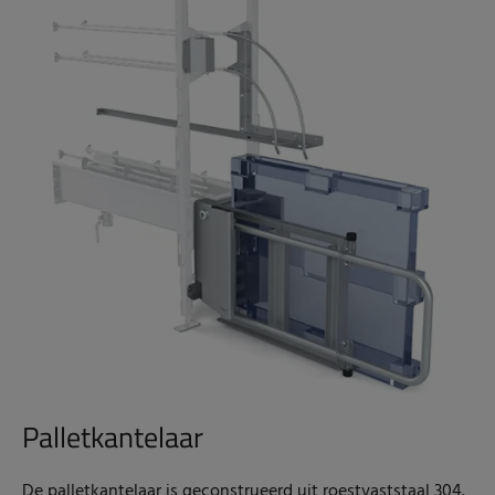
Palletkantelaar
De palletkantelaar is geconstrueerd uit roestvaststaal 304.