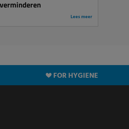
verminderen
Lees meer
FOR HYGIENE