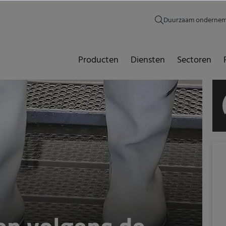
Duurzaam onderne
Producten
Diensten
Sectoren