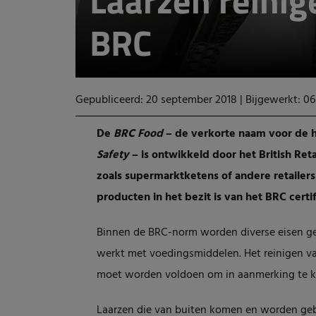
Laarzen reinig
BRC
Gepubliceerd: 20 september 2018
|
Bijgewerkt: 0
De
BRC Food
– de verkorte naam voor de
Safety
– is ontwikkeld door het British Re
zoals supermarktketens of andere retailers
producten in het bezit is van het BRC certif
Binnen de BRC-norm worden diverse eisen gest
werkt met voedingsmiddelen. Het reinigen v
moet worden voldoen om in aanmerking te ko
Laarzen die van buiten komen en worden gebr