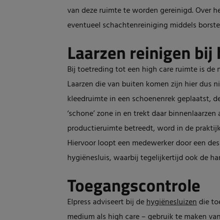
van deze ruimte te worden gereinigd. Over he
eventueel schachtenreiniging middels borstel
Laarzen reinigen bij
Bij toetreding tot een high care ruimte is de
Laarzen die van buiten komen zijn hier dus n
kleedruimte in een schoenenrek geplaatst, d
‘schone’ zone in en trekt daar binnenlaarzen
productieruimte betreedt, word in de praktij
Hiervoor loopt een medewerker door een desi
hygiënesluis, waarbij tegelijkertijd ook de 
Toegangscontrole
Elpress adviseert bij de
hygiënesluizen
die to
medium als high care – gebruik te maken van