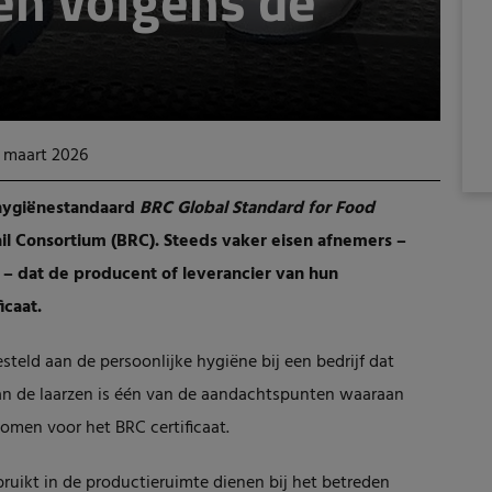
en volgens de
6 maart 2026
 hygiënestandaard
BRC Global Standard for Food
tail Consortium (BRC). Steeds vaker eisen afnemers –
 – dat de producent of leverancier van hun
icaat.
eld aan de persoonlijke hygiëne bij een bedrijf dat
an de laarzen is één van de aandachtspunten waaraan
men voor het BRC certificaat.
uikt in de productieruimte dienen bij het betreden