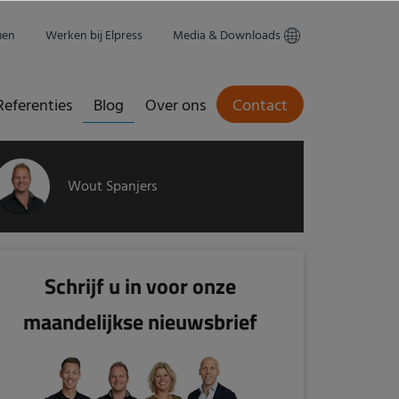
men
Werken bij Elpress
Media & Downloads
Referenties
Blog
Over ons
Contact
Wout Spanjers
Schrijf u in voor onze
maandelijkse nieuwsbrief