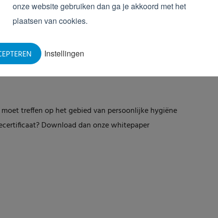
onze website gebruiken dan ga je akkoord met het
plaatsen van cookies.
Instellingen
CEPTEREN
moet treffen op het gebied van persoonlijke hygiëne
ecertificaat? Download dan onze whitepaper