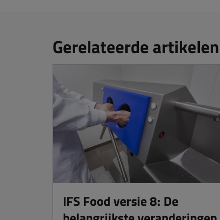
Gerelateerde artikelen
IFS Food versie 8: De
belangrijkste veranderingen