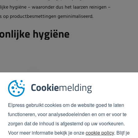
lijke hygiëne – waaronder dus het laarzen reinigen –
’s op productbesmettingen geminimaliseerd.
onlijke hygiëne
Cookie
melding
Elpress gebruikt cookies om de website goed te laten
functioneren, voor analysedoeleinden en om er voor te
zorgen dat de inhoud is afgestemd op uw voorkeuren.
Voor meer informatie bekijk je onze
cookie policy
. Blijf je