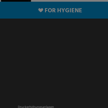
FOR HYGIENE
Druckerhöhungsanlagen