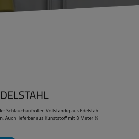
EDELSTAHL
er Schlauchaufroller. Völlständig aus Edelstahl
n. Auch lieferbar aus Kunststoff mit 8 Meter ¼