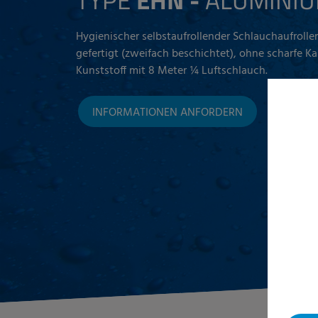
TYPE
EHN -
ALUMINI
Hygienischer selbstaufrollender Schlauchaufrolle
gefertigt (zweifach beschichtet), ohne scharfe Ka
Kunststoff mit 8 Meter ¼ Luftschlauch.
INFORMATIONEN ANFORDERN