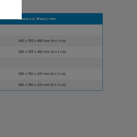
Masse a.d. Wand / mm
560 x 700 x 460 mm (h x t x b)
560 x 700 x 460 mm (h x t x b)
560 x 760 x 320 mm (h x t x b)
560 x 760 x 320 mm (h x t x b)