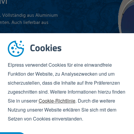
UM
r. Völlständig aus Aluminium
nten. Auch lieferbar aus
Cookies
Elpress verwendet Cookies für eine einwandfreie
Funktion der Website, zu Analysezwecken und um
sicherzustellen, dass die Inhalte auf Ihre Präferenzen
zugeschnitten sind. Weitere Informationen hierzu finden
Sie in unserer
Cookie-Richtlinie
. Durch die weitere
Nutzung unserer Website erklären Sie sich mit dem
Setzen von Cookies einverstanden.