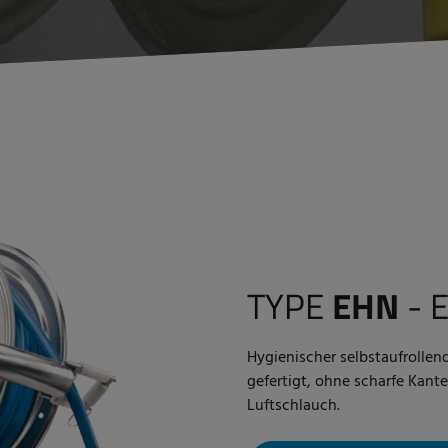
TYPE
EHN
- 
Hygienischer selbstaufrollend
gefertigt, ohne scharfe Kante
Luftschlauch.