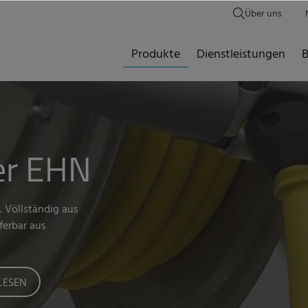
Über uns
Produkte
Dienstleistungen
B
er EHN
. Völlständig aus
ferbar aus
LESEN