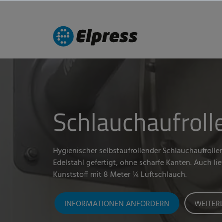
Schlauchaufroll
Hygienischer selbstaufrollender Schlauchaufroller
Edelstahl gefertigt, ohne scharfe Kanten. Auch lie
Kunststoff mit 8 Meter ¼ Luftschlauch.
INFORMATIONEN ANFORDERN
WEITER