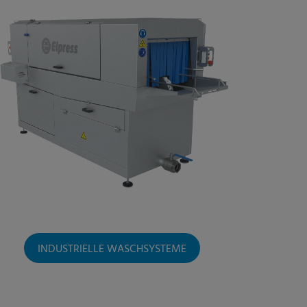
INDUSTRIELLE WASCHSYSTEME