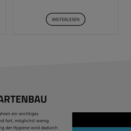
WEITERLESEN
ARTENBAU
Jahren ein wichtiges
nd fort, möglichst wenig
ng der Hygiene wird dadurch