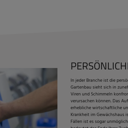
PERSÖNLIC
In jeder Branche ist die pers
Gartenbau sieht sich in zun
Viren und Schimmeln konfron
verursachen können. Das Auf
erhebliche wirtschaftliche u
Krankheit im Gewächshaus ist
Fällen ist es sogar unmöglich