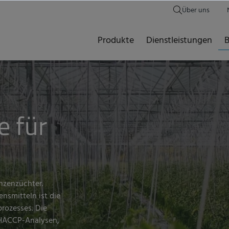
Über uns
Produkte
Dienstleistungen
B
e für
nzenzüchter.
nsmitteln ist die
rozesses. Die
 HACCP-Analysen,