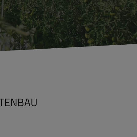
RTENBAU