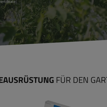
rtifikate
NEAUSRÜSTUNG
FÜR DEN GA