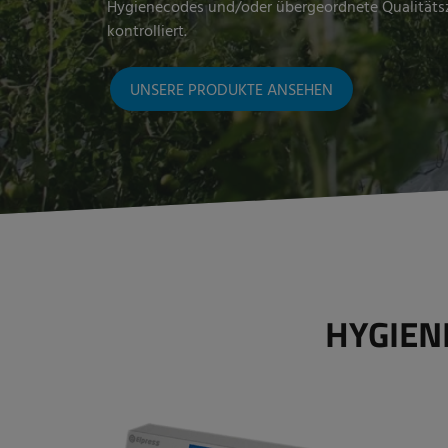
Hygienecodes und/oder übergeordnete Qualitätsze
kontrolliert.
UNSERE PRODUKTE ANSEHEN
HYGIE