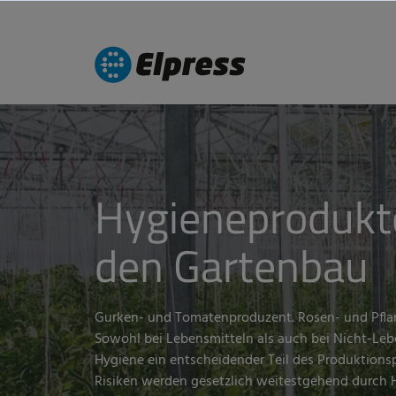
Hygieneprodukt
den Gartenbau
Gurken- und Tomatenproduzent. Rosen- und Pfla
Sowohl bei Lebensmitteln als auch bei Nicht-Lebe
Hygiene ein entscheidender Teil des Produktionsp
Risiken werden gesetzlich weitestgehend durch