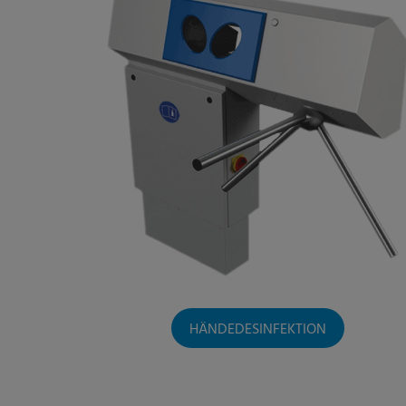
HÄNDEDESINFEKTION