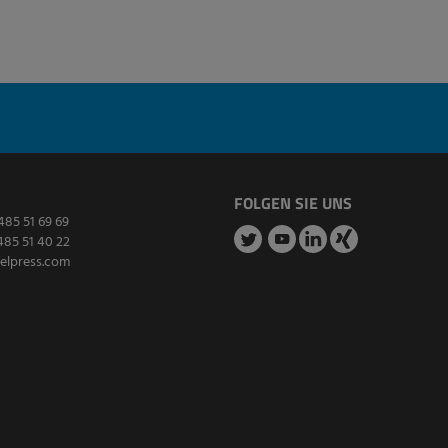
FOLGEN SIE UNS
485 51 69 69
485 51 40 22
elpress.com