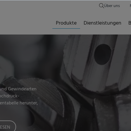
Über uns
Produkte
Dienstleistungen
B
 und Gewindearten
Hochdruck-
entabelle herunter,
LESEN