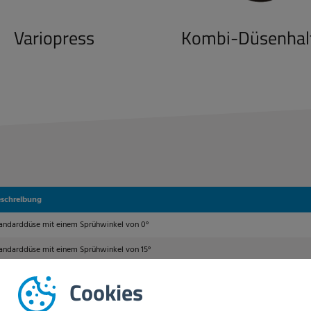
Variopress
Kombi-Düsenhal
schreibung
andarddüse mit einem Sprühwinkel von 0°
andarddüse mit einem Sprühwinkel von 15°
andarddüse mit einem Sprühwinkel von 25°
Cookies
andarddüse mit einem Sprühwinkel von 40°