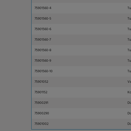
75901560-4
Tu
75901560-5
Tu
75901560-6
Tu
75901560-7
Tu
75901560-8
Tu
75901560-9
Tu
75901560-10
Tu
75901052
Va
75901152
Ko
75900291
Dü
75900290
Dü
75901002
Dü