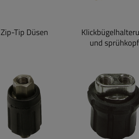
Zip-Tip Düsen
Klickbügelhalter
und sprühkop