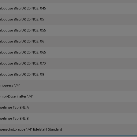
rbodüse Blau UR 25 NOZ. 045
rbodüse Blau UR 25 NOZ. 05
rbodüse Blau UR 25 NOZ. 055
rbodüse Blau UR 25 NOZ. 06
rbodüse Blau UR 25 NOZ. 065
rbodüse Blau UR 25 NOZ. 070
rbodüse Blau UR 25 NOZ. 08
riopress 1/4″
mbi-Düsenhalter 1/4″
selanze Typ ENL A
selanze Typ ENL B
senschutzkappe 1/4” Edelstahl Standard