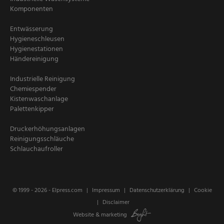
Komponenten
Entwässerung
Hygieneschleusen
Hygienestationen
Händereinigung
Industrielle Reinigung
Chemiespender
Kistenwaschanlage
Palettenkipper
Druckerhöhungsanlagen
Reinigungsschläuche
Schlauchaufroller
© 1999 - 2026 -
Elpress.com
Impressum
Datenschutzerklärung
Cookie
Disclaimer
Website
&
marketing