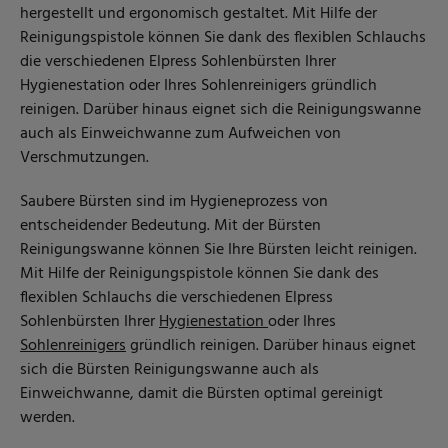
hergestellt und ergonomisch gestaltet. Mit Hilfe der
Reinigungspistole können Sie dank des flexiblen Schlauchs
die verschiedenen Elpress Sohlenbürsten Ihrer
Hygienestation
oder Ihres
Sohl
e
nreinigers
gründlich
reinigen. Darüber hinaus eignet sich die Reinigungswanne
auch als Einweichwanne zum Aufweichen von
Verschmutzungen.
Saubere Bürsten sind im Hygieneprozess von
entscheidender Bedeutung. Mit der Bürsten
Reinigungswanne können Sie Ihre Bürsten leicht reinigen.
Mit Hilfe der Reinigungspistole können Sie dank des
flexiblen Schlauchs die verschiedenen Elpress
Sohlenbürsten Ihrer
Hygienestation
oder Ihres
Sohlenreinigers
gründlich reinigen. Darüber hinaus eignet
sich die Bürsten Reinigungswanne auch als
Einweichwanne, damit die Bürsten optimal gereinigt
werden.