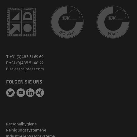
T
+31 (0)485 51 69 69
F
+31 (0)485 51 40 22
E
sales@elpress.com
FOLGEN SIE UNS
Personalhygiene
Reinigungssystemene
Industrielle Waschsysteme