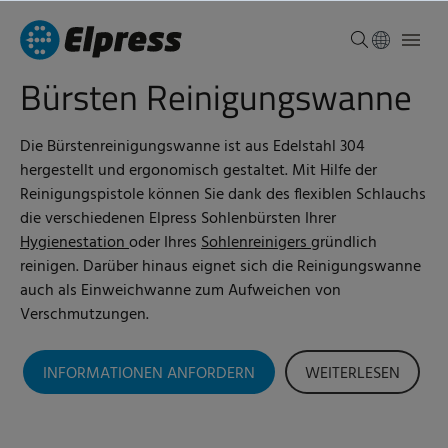
Bürsten Reinigungswanne
Die Bürstenreinigungswanne ist aus Edelstahl 304
hergestellt und ergonomisch gestaltet. Mit Hilfe der
Reinigungspistole können Sie dank des flexiblen Schlauchs
die verschiedenen Elpress Sohlenbürsten Ihrer
Hygienestation
oder Ihres
Sohlenreinigers
gründlich
reinigen. Darüber hinaus eignet sich die Reinigungswanne
auch als Einweichwanne zum Aufweichen von
Verschmutzungen.
INFORMATIONEN ANFORDERN
WEITERLESEN