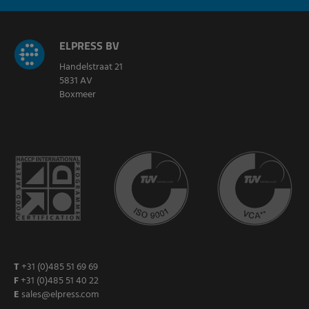
ELPRESS BV
Handelstraat 21
5831 AV
Boxmeer
T
+31 (0)485 51 69 69
F
+31 (0)485 51 40 22
E
sales@elpress.com