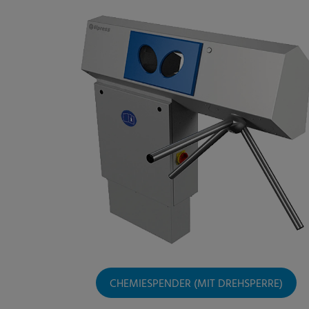
CHEMIESPENDER (MIT DREHSPERRE)