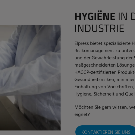
HYGIËNE
IN 
INDUSTRIE
Elpress bietet spezialisier
Risikomanagement zu unterst
und der Gewährleistung der S
maßgeschneiderten Lösungen i
HACCP-zertifizierten Produk
Gesundheitsrisiken, minimier
Einhaltung von Vorschriften,
Hygiene, Sicherheit und Qual
Möchten Sie gern wissen, w
eignet?
KONTAKTIEREN SIE UNS