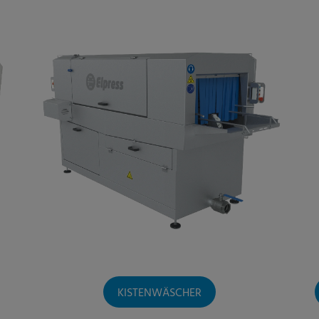
KISTENWÄSCHER