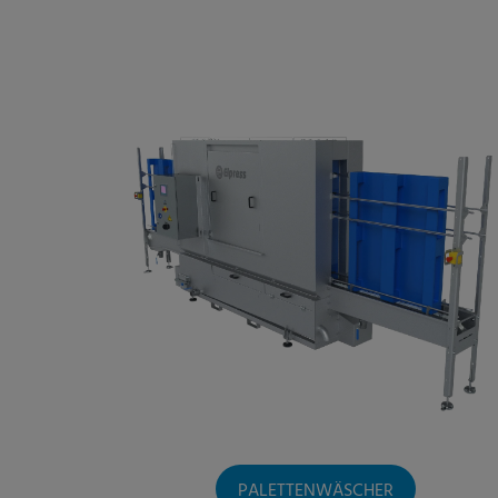
PALETTENWÄSCHER