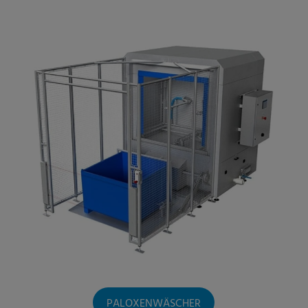
PALOXENWÄSCHER