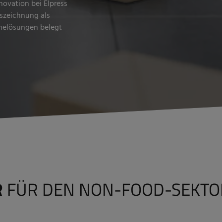
novation bei Elpress
uszeichnung als
enelösungen belegt
R
FÜR DEN NON-FOOD-SEKT