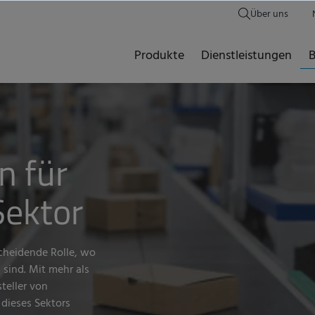
Über uns
Produkte
Dienstleistungen
B
n für
ektor
cheidende Rolle, wo
sind. Mit mehr als
steller von
 dieses Sektors