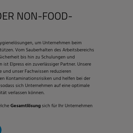
DER NON-FOOD-
te Hygienelösungen, um Unternehmen beim
ützen. Vom Sauberhalten des Arbeitsbereichs
icherheit bis hin zu Schulungen und
st Elpress ein zuverlässiger Partner. Unsere
te und unser Fachwissen reduzieren
en Kontaminationsrisiken und helfen bei der
 sodass sich Unternehmen auf eine optimale
ität verlassen können.
elche
Gesamtlösung
sich für Ihr Unternehmen