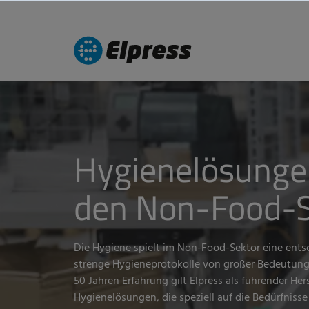
Hygienelösunge
den Non-Food-S
Die Hygiene spielt im Non-Food-Sektor eine ents
strenge Hygieneprotokolle von großer Bedeutung 
50 Jahren Erfahrung gilt Elpress als führender Her
Hygienelösungen, die speziell auf die Bedürfnisse