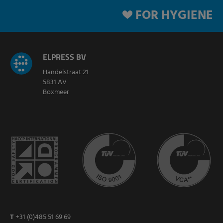
FOR HYGIENE
ELPRESS BV
Handelstraat 21
5831 AV
Boxmeer
T
+31 (0)485 51 69 69