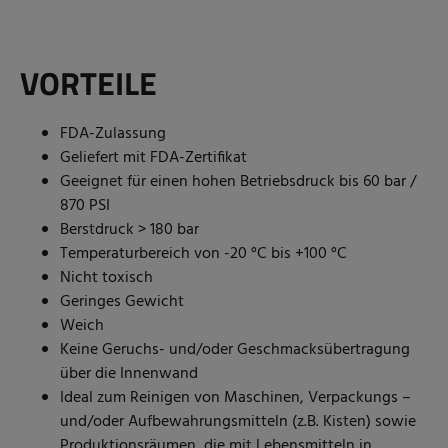
VORTEILE
FDA-Zulassung
Geliefert mit FDA-Zertifikat
Geeignet für einen hohen Betriebsdruck bis 60 bar /
870 PSI
Berstdruck > 180 bar
Temperaturbereich von -20 °C bis +100 °C
Nicht toxisch
Geringes Gewicht
Weich
Keine Geruchs- und/oder Geschmacksübertragung
über die Innenwand
Ideal zum Reinigen von Maschinen, Verpackungs –
und/oder Aufbewahrungsmitteln (z.B. Kisten) sowie
Produktionsräumen, die mit Lebensmitteln in