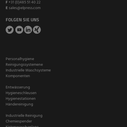
F
+31 (0)485 51 40 22
E
sales@elpress.com
FOLGEN SIE UNS
Personalhygiene
Reinigungssystemene
Industrielle Waschsysteme
Komponenten
Entwässerung
Hygieneschleusen
Hygienestationen
Händereinigung
Industrielle Reinigung
Chemiespender