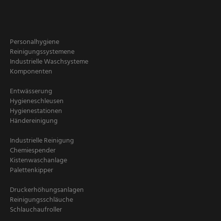
Personalhygiene
Reinigungssystemene
Industrielle Waschsysteme
Komponenten
Entwässerung
Hygieneschleusen
Hygienestationen
Händereinigung
Industrielle Reinigung
Chemiespender
Kistenwaschanlage
Palettenkipper
Druckerhöhungsanlagen
Reinigungsschläuche
Schlauchaufroller