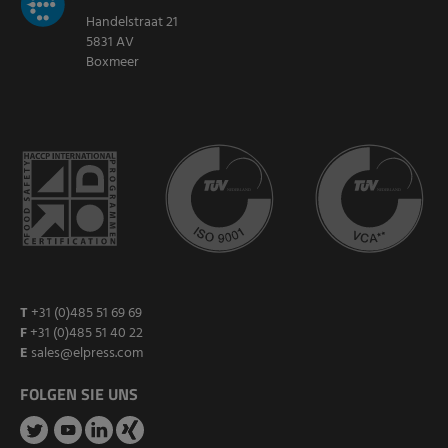
Handelstraat 21
5831 AV
Boxmeer
T
+31 (0)485 51 69 69
F
+31 (0)485 51 40 22
E
sales@elpress.com
FOLGEN SIE UNS