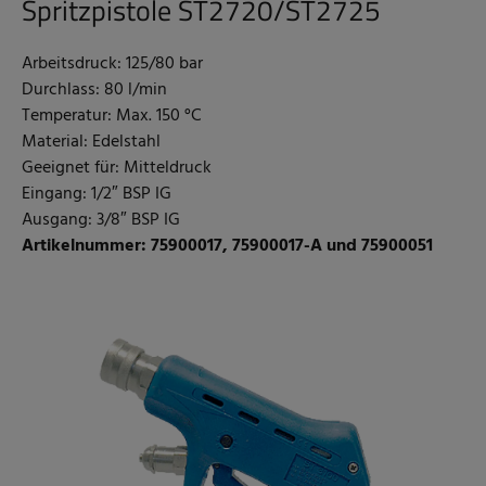
Spritzpistole ST2720/ST2725
Arbeitsdruck: 125/80 bar
Durchlass: 80 l/min
Temperatur: Max. 150 °C
Material: Edelstahl
Geeignet für: Mitteldruck
Eingang: 1/2″ BSP IG
Ausgang: 3/8″ BSP IG
Artikelnummer: 75900017, 75900017-A und 75900051