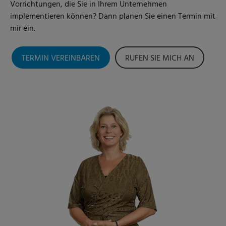
Vorrichtungen, die Sie in Ihrem Unternehmen
implementieren können? Dann planen Sie einen Termin mit
mir ein.
TERMIN VEREINBAREN
RUFEN SIE MICH AN