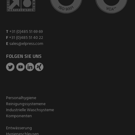
T
+31 (0)485 51 69 69
F
+31 (0)485 51 40 22
E
sales@elpress.com
FOLGEN SIE UNS
Personalhygiene
Reinigungssystemene
Industrielle Waschsysteme
Komponenten
Entwässerung
Hygieneschleusen