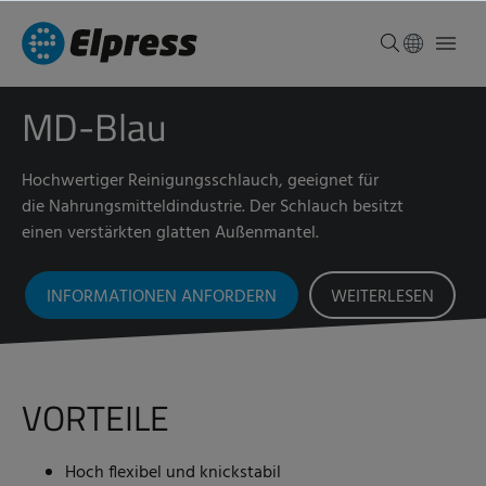
MD-Blau
Hochwertiger Reinigungsschlauch, geeignet für
die Nahrungsmitteldindustrie. Der Schlauch besitzt
einen verstärkten glatten Außenmantel.
INFORMATIONEN ANFORDERN
WEITERLESEN
VORTEILE
Hoch flexibel und knickstabil