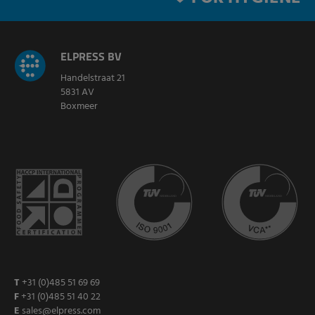
ELPRESS BV
Handelstraat 21
5831 AV
Boxmeer
T
+31 (0)485 51 69 69
F
+31 (0)485 51 40 22
E
sales@elpress.com