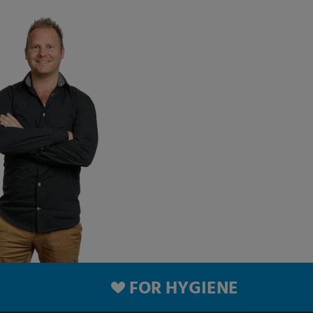
FOR HYGIENE