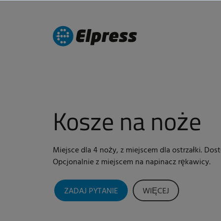
Kosze na noże
Miejsce dla 4 noży, z miejscem dla ostrzałki. Dos
Opcjonalnie z miejscem na napinacz rękawicy.
ZADAJ PYTANIE
WIĘCEJ