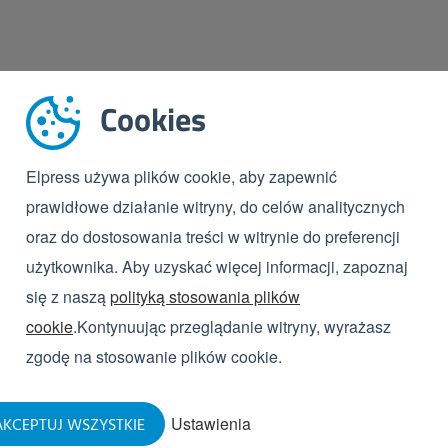
Cookies
Elpress używa plików cookie, aby zapewnić
prawidłowe działanie witryny, do celów analitycznych
oraz do dostosowania treści w witrynie do preferencji
użytkownika. Aby uzyskać więcej informacji, zapoznaj
się z naszą
polityką stosowania plików
cookie
.Kontynuując przeglądanie witryny, wyrażasz
zgodę na stosowanie plików cookie.
Ustawienia
KCEPTUJ WSZYSTKIE
 na noże
Kosz na noże