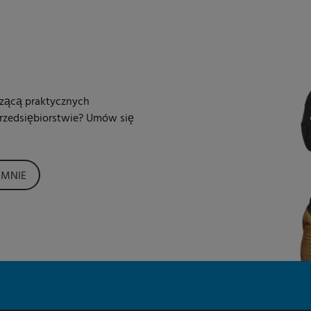
zącą praktycznych
rzedsiębiorstwie? Umów się
MNIE