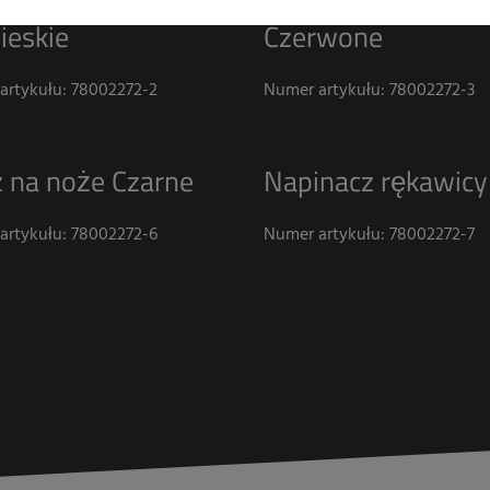
ieskie
Czerwone
artykułu: 78002272-2
Numer artykułu: 78002272-3
 na noże Czarne
Napinacz rękawicy
artykułu: 78002272-6
Numer artykułu: 78002272-7