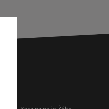
Kosz na noże Żółte