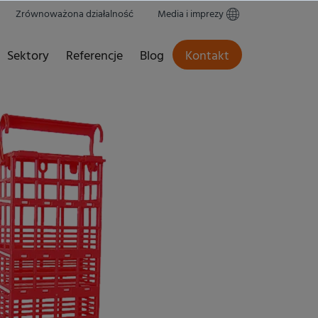
Zrównoważona działalność
Media i imprezy
Sektory
Referencje
Blog
Kontakt