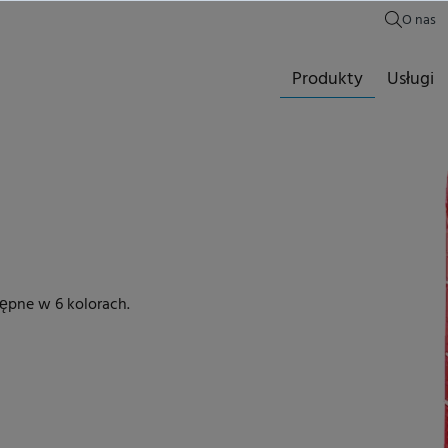
O nas
Produkty
Usługi
tępne w 6 kolorach.