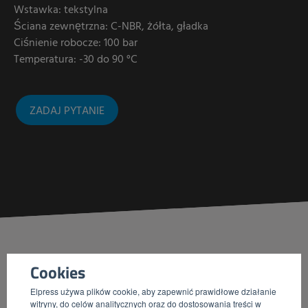
Wstawka: tekstylna
Ściana zewnętrzna: C-NBR, żółta, gładka
Ciśnienie robocze: 100 bar
Temperatura: -30 do 90 °C
ZADAJ PYTANIE
Cookies
Numer
Wewn. /
Zewn. /
Max. Ciśnienie robocze /
Elpress używa plików cookie, aby zapewnić prawidłowe działanie
witryny, do celów analitycznych oraz do dostosowania treści w