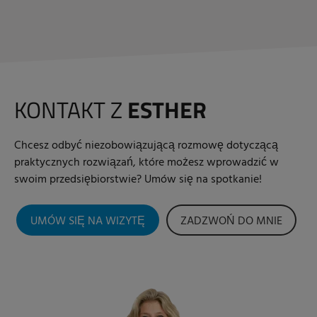
KONTAKT Z
ESTHER
Chcesz odbyć niezobowiązującą rozmowę dotyczącą
praktycznych rozwiązań, które możesz wprowadzić w
swoim przedsiębiorstwie? Umów się na spotkanie!
UMÓW SIĘ NA WIZYTĘ
ZADZWOŃ DO MNIE