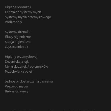
Higiena produkcji
Centralne systemy mycia
Systemy mycia przemysłowego
Podzespoły
Systemy drenażu
Śluzy higieniczne
Stacja higieniczna
Czyszczenie rąk
Higieny przemysłowej
Dezynfekcja rąk
Myjki skrzynek / pojemników
Przechylarka palet
Jednostki dostarczania ciśnienia
Węże do mycia
Bębny do węży