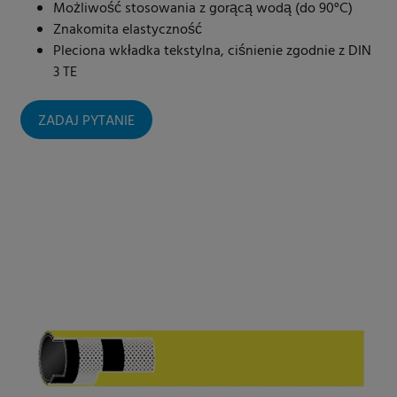
Możliwość stosowania z gorącą wodą (do 90°C)
Znakomita elastyczność
Pleciona wkładka tekstylna, ciśnienie zgodnie z DIN
3 TE
ZADAJ PYTANIE