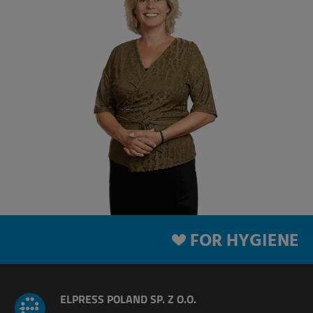
FOR HYGIENE
ELPRESS POLAND SP. Z O.O.