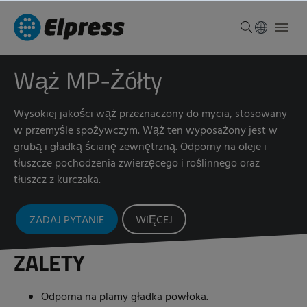
Wąż MP-Żółty
Wysokiej jakości wąż przeznaczony do mycia, stosowany
w przemyśle spożywczym. Wąż ten wyposażony jest w
grubą i gładką ścianę zewnętrzną. Odporny na oleje i
tłuszcze pochodzenia zwierzęcego i roślinnego oraz
tłuszcz z kurczaka.
ZADAJ PYTANIE
WIĘCEJ
ZALETY
Odporna na plamy gładka powłoka.