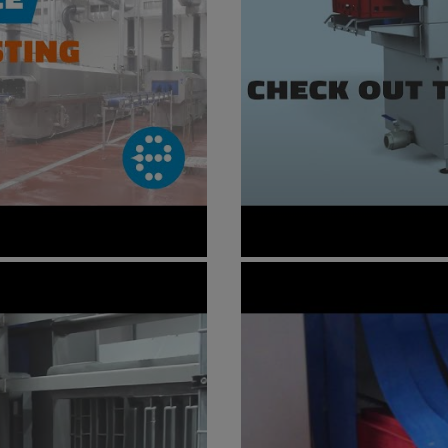
Animation | Crate 