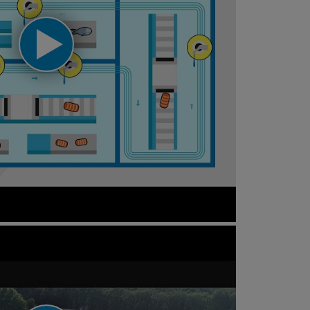
nimation