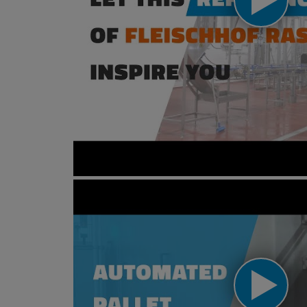
Reference | Rasting Fleisch