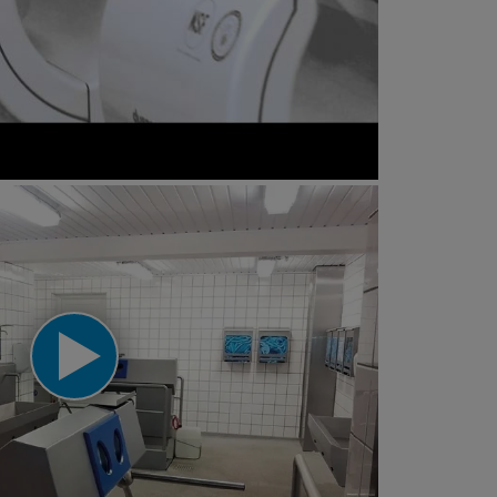
n Airblade dB