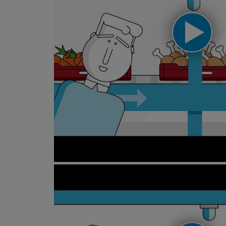
Industrial washing systems an