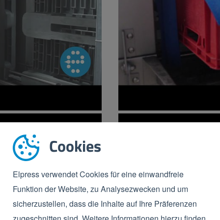
Crate washer - E
Cookies
Elpress verwendet Cookies für eine einwandfreie
Funktion der Website, zu Analysezwecken und um
sicherzustellen, dass die Inhalte auf Ihre Präferenzen
zugeschnitten sind. Weitere Informationen hierzu finden