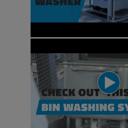
Big box and norm bin washer