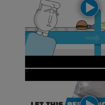
Personal hygiene animation