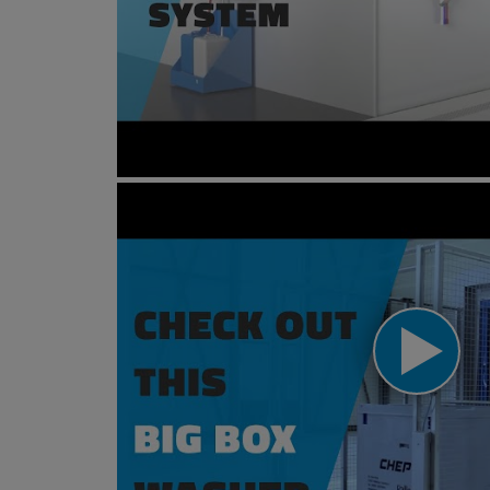
Animation | Centralized cleanin