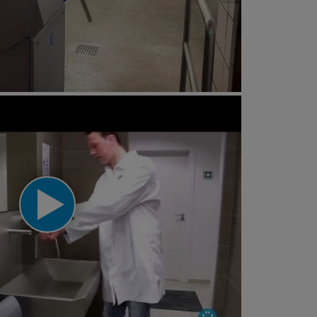
uis op NPO2