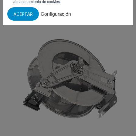
almacenamiento de cookies.
LAVABOS (CANALES DE LAVADO)
Configuración
ACEPTAR