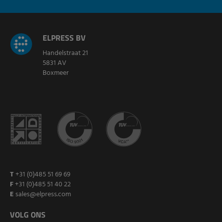
ELPRESS BV
Handelstraat 21
5831 AV
Boxmeer
T
+31 (0)485 51 69 69
F
+31 (0)485 51 40 22
E
sales@elpress.com
VOLG ONS