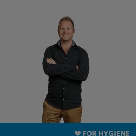
FOR HYGIENE