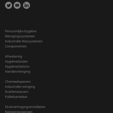
Persoonlijke hygiëne
Reinigingssystemen
Industriële Wassystemen
Componenten
Afwatering
Hygiënesluizen
Hygiënestations
Handenreiniging
Chemiedispeners
Industriële reiniging
Krattenwassers
Palletkantelaar
Drukverhogingsinstallaties
Reinigingsslangen