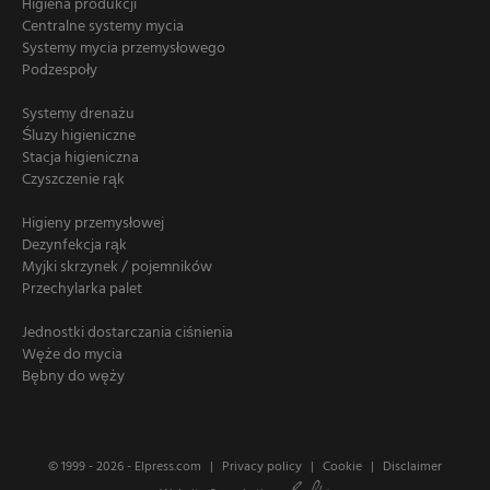
Higiena produkcji
Centralne systemy mycia
Systemy mycia przemysłowego
Podzespoły
Systemy drenażu
Śluzy higieniczne
Stacja higieniczna
Czyszczenie rąk
Higieny przemysłowej
Dezynfekcja rąk
Myjki skrzynek / pojemników
Przechylarka palet
Jednostki dostarczania ciśnienia
Węże do mycia
Bębny do węży
© 1999 - 2026 -
Elpress.com
Privacy policy
Cookie
Disclaimer