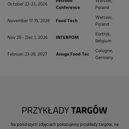
Petfood
Warsaw,
October 22-23, 2026
Conference
Poland
Warsaw,
November 17-19, 2026
Food Tech
Poland
Kortrijk,
Nov 29 - Dec 1, 2026
INTERPOM
Belgium
Cologne,
Februari 23-26, 2027
Anuga Food Tec
Germany
PRZYKŁADY
TARGÓW
N
a poniższych zdjęciach pokazujemy przykłady targów, na