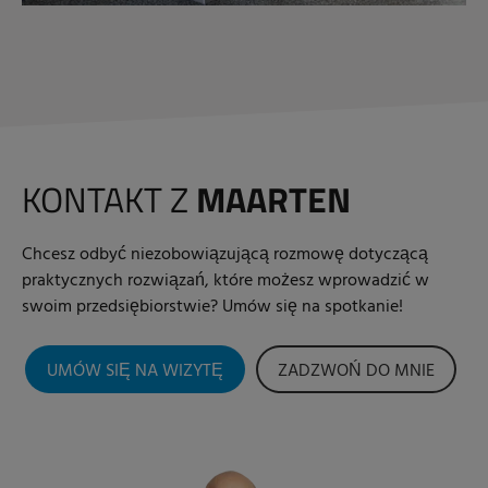
KONTAKT Z
MAARTEN
Chcesz odbyć niezobowiązującą rozmowę dotyczącą
praktycznych rozwiązań, które możesz wprowadzić w
swoim przedsiębiorstwie? Umów się na spotkanie!
UMÓW SIĘ NA WIZYTĘ
ZADZWOŃ DO MNIE