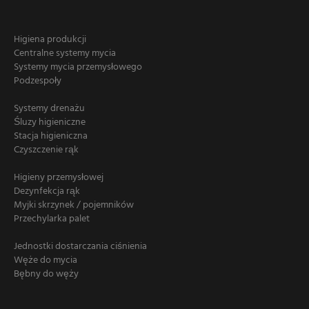
Higiena produkcji
Centralne systemy mycia
Systemy mycia przemysłowego
Podzespoły
Systemy drenażu
Śluzy higieniczne
Stacja higieniczna
Czyszczenie rąk
Higieny przemysłowej
Dezynfekcja rąk
Myjki skrzynek / pojemników
Przechylarka palet
Jednostki dostarczania ciśnienia
Węże do mycia
Bębny do węży