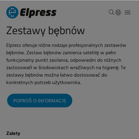
Zestawy bębnów
Elpress oferuje różne rodzaje profesjonalnych zestawów
bębnów. Zestaw bębnów zamienia satelitę w pełni
funkcjonalny punkt zasilania, odpowiedni do różnych
zastosowań w środowiskach wrażliwych na higienę. Te
zestawy bębnów można łatwo dostosować do
konkretnych potrzeb użytkownika.
POPROŚ O INFORMACJE
Zalety