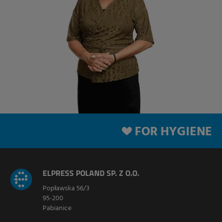
FOR HYGIENE
ELPRESS POLAND SP. Z O.O.
Popławska 56/3
95-200
Pabianice