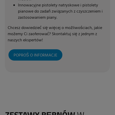
Innowacyjne pistolety natryskowe i pistolety
pianowe do zadań związanych z czyszczeniem i
zastosowaniem piany.
Chcesz dowiedzieć się więcej o możliwościach, jakie
możemy Ci zaoferować? Skontaktuj się z jednym z
naszych ekspertów!
POPROŚ O INFORMACJE
ZESTAWY
BĘBNÓW
W