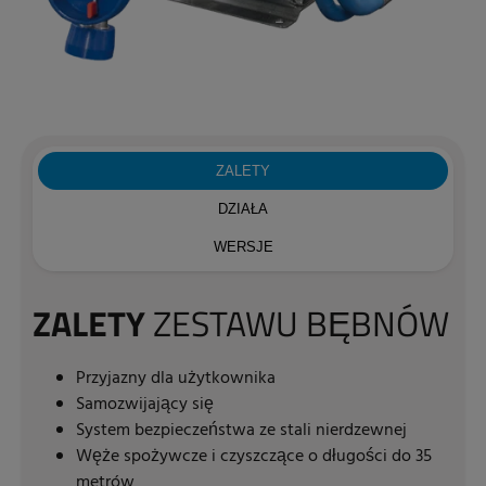
ZALETY
DZIAŁA
WERSJE
ZALETY
ZESTAWU BĘBNÓW
Przyjazny dla użytkownika
Samozwijający się
System bezpieczeństwa ze stali nierdzewnej
Węże spożywcze i czyszczące o długości do 35
metrów