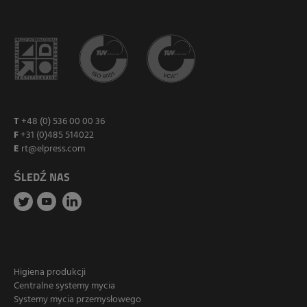
T
+48 (0) 536 00 00 36
F
+31 (0)485 514022
E
rt@elpress.com
ŚLEDŹ NAS
Higiena produkcji
Centralne systemy mycia
Systemy mycia przemysłowego