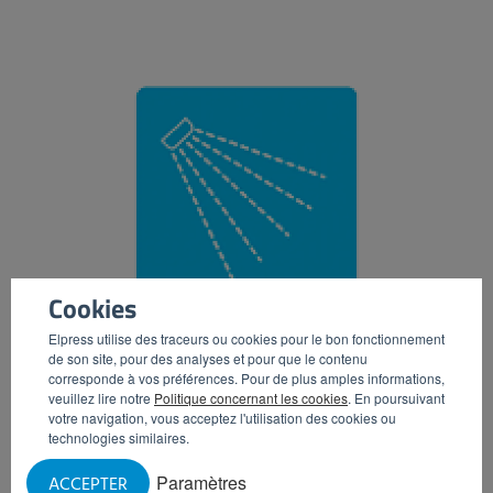
Cookies
Elpress utilise des traceurs ou cookies pour le bon fonctionnement
de son site, pour des analyses et pour que le contenu
corresponde à vos préférences. Pour de plus amples informations,
Force mécanique
veuillez lire notre
Politique concernant les cookies
. En poursuivant
votre navigation, vous acceptez l'utilisation des cookies ou
technologies similaires.
Paramètres
ACCEPTER