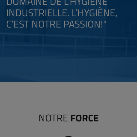
DOMAINE DE L'HYGIÈNE
INDUSTRIELLE. L’HYGIÈNE,
C’EST NOTRE PASSION!"
NOTRE
FORCE