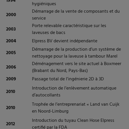
1994
hygiéniques
Démarrage de la vente de composants et du
2000
service
Porte relevable caractéristique sur les
2003
laveuses de bacs
2004
Elpress BV devient indépendante
Démarrage de la production d’un système de
2005
nettoyage pour la laveuse à tambour Marel
Déménagement vers le site actuel à Boxmeer
2006
(Brabant du Nord, Pays-Bas)
2009
Passage total de l’ingénierie 2D à 3D
Introduction de l’enlèvement automatique
2010
d’autocollants
Trophée de l’entreprenariat « Land van Cuijk
2010
en Noord-Limburg
I
ntroduction du tuyau Clean Hose Elpress
2012
certifié par la FDA