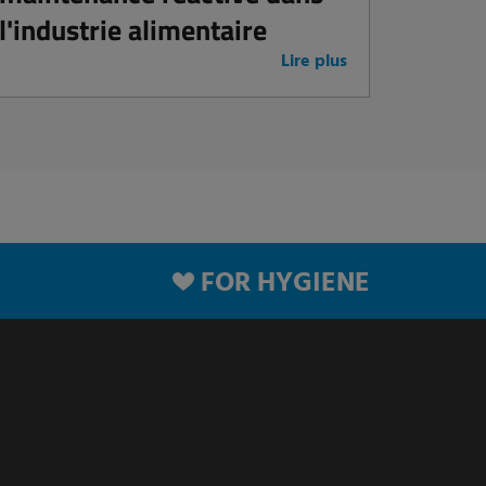
l'industrie alimentaire
Lire plus
FOR HYGIENE