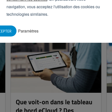
navigation, vous acceptez l'utilisation des cookies ou
technologies similaires.
res
Paramètres
CEPTER
2
Que voit-on dans le tableau
de bord eCloud ? Des