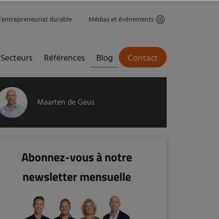
L'entrepreneuriat durable
Médias et événements
Secteurs
Références
Blog
Contact
Maarten de Geus
Abonnez-vous à notre
newsletter mensuelle