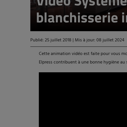
Vidéo Système
blanchisserie i
Publié: 25 juillet 2018
|
Mis à jour: 08 juillet 2024
Cette animation vidéo est faite pour vous m
Elpress contribuent à une bonne hygiène au s