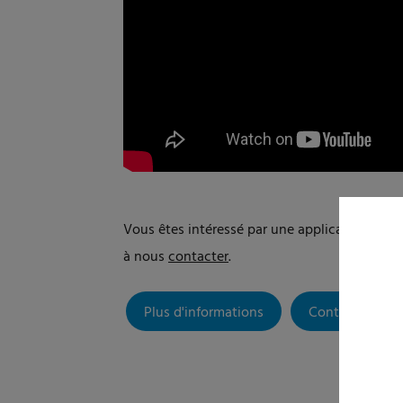
Vous êtes intéressé par une application Elpre
à nous
contacter
.
Plus d'informations
Contact