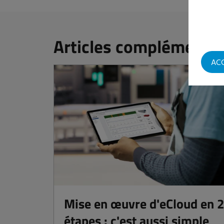
Articles complémentai
AC
Mise en œuvre d'eCloud en 
étapes : c'est aussi simple