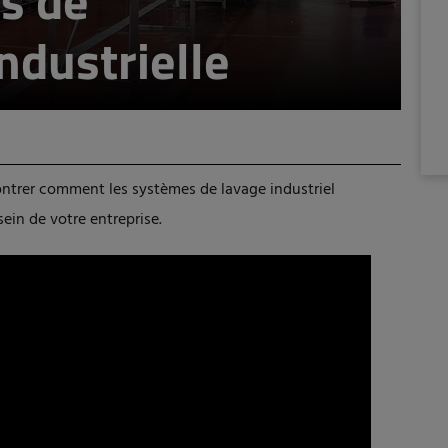
s de
ndustrielle
ontrer comment les systèmes de lavage industriel
ein de votre entreprise.