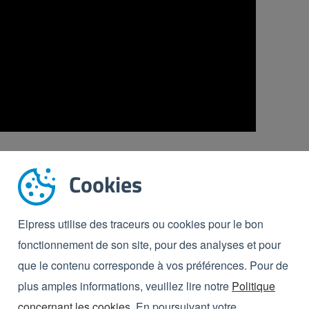
ss pour l'hygiène dans votre entreprise ? N'hésitez pas
Cookies
Elpress utilise des traceurs ou cookies pour le bon
fonctionnement de son site, pour des analyses et pour
que le contenu corresponde à vos préférences. Pour de
plus amples informations, veuillez lire notre
Politique
concernant les cookies
. En poursuivant votre