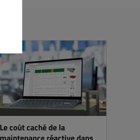
Le coût caché de la
maintenance réactive dans