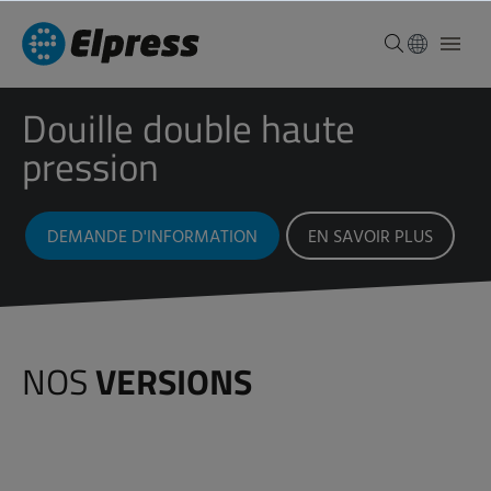
Douille double haute
pression
DEMANDE D'INFORMATION
EN SAVOIR PLUS
NOS
VERSIONS