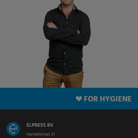
FOR HYGIENE
ELPRESS BV
Handelstraat 21