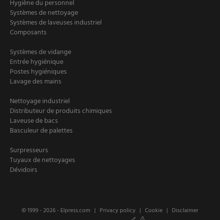
Hygiène du personnel
Systèmes de nettoyage
Systèmes de laveuses industriel
Composants
Systèmes de vidange
Entrée hygiénique
Postes hygiéniques
Lavage des mains
Nettoyage industriel
Distributeur de produits chimiques
Laveuse de bacs
Basculeur de palettes
Surpresseurs
Tuyaux de nettoyages
Dévidoirs
© 1999 - 2026 -
Elpress.com
Privacy policy
Cookie
Disclaimer