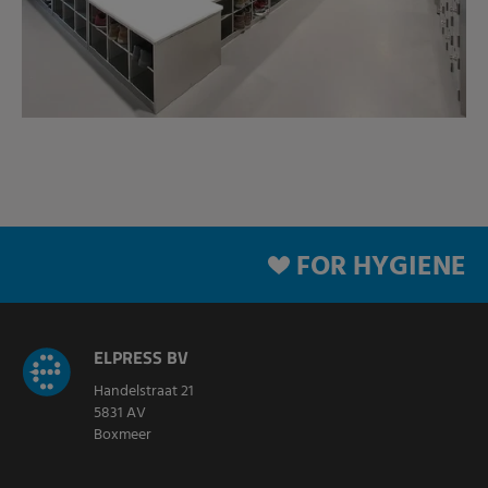
FOR HYGIENE
ELPRESS BV
Handelstraat 21
5831 AV
Boxmeer