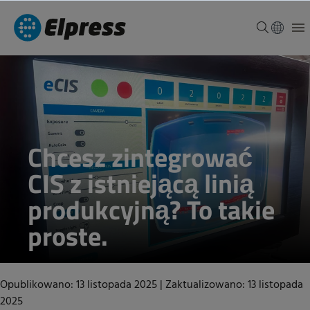
Chcesz zintegrować
CIS z istniejącą linią
produkcyjną? To takie
proste.
Opublikowano: 13 listopada 2025
|
Zaktualizowano: 13 listopada
2025