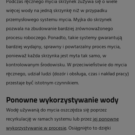
Podczas ręcznego mycia skrzynek zużywa się o wiele
więcej wody na jedną skrzynkę niż w przypadku
przemysłowego systemu mycia. Myjka do skrzynek
pozwala na zbudowanie bardziej zrównoważonego
procesu roboczego. Ponadto, takie systemy gwarantują
bardziej wydajny, sprawny i powtarzalny proces mycia,
ponieważ każda skrzynka jest myta tak samo, w
kontrolowanym środowisku. W przeciwieństwie do mycia
ręcznego, udział ludzi (dozór i obsługa, czas i nakład pracy)
przestaje być istotnym czynnikiem.
Ponowne wykorzystywanie wody
Wodę używaną do mycia oszczędza się poprzez
recyrkulację w ramach systemu lub przez
jej ponowne
wykorzystywanie w procesie
. Osiągnięto to dzięki