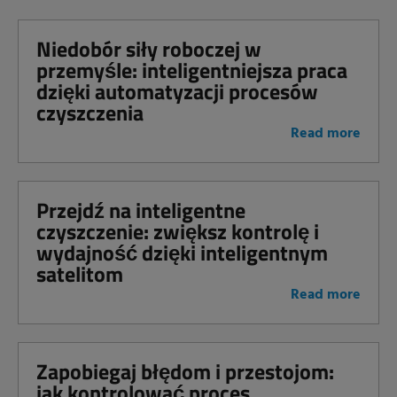
Niedobór siły roboczej w
przemyśle: inteligentniejsza praca
dzięki automatyzacji procesów
czyszczenia
Read more
Przejdź na inteligentne
czyszczenie: zwiększ kontrolę i
wydajność dzięki inteligentnym
satelitom
Read more
Zapobiegaj błędom i przestojom:
jak kontrolować proces