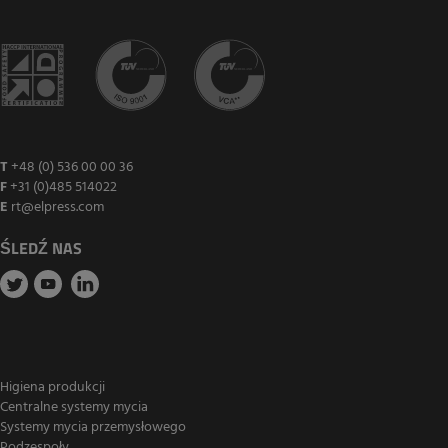
T
+48 (0) 536 00 00 36
F
+31 (0)485 514022
E
rt@elpress.com
ŚLEDŹ NAS
Higiena produkcji
Centralne systemy mycia
Systemy mycia przemysłowego
Podzespoły