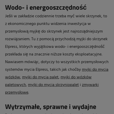
Wodo- i energooszczędność
Jeśli w zakładzie codziennie trzeba myć wiele skrzynek, to
z ekonomicznego punktu widzenia inwestycja w
przemysłową myjkę do skrzynek jest najrozsądniejszym
rozwiązaniem. Tu z pomocą przychodzą myjki do skrzynek
Elpress, których wyjątkowa wodo- i energooszczędność
przekłada się na znacznie niższe koszty eksploatacyjne.
Nawiasem mówiąc, dotyczy to wszystkich przemysłowych
systemów mycia Elpress, takich jak choćby
myjki do mycia
wózków
,
myjki do mycia palet
,
myjki do wózków
paletowych
,
myjki do mycia skrzyniopale
t
i
zmywarki
przemysłowe
.
Wytrzymałe, sprawne i wydajne