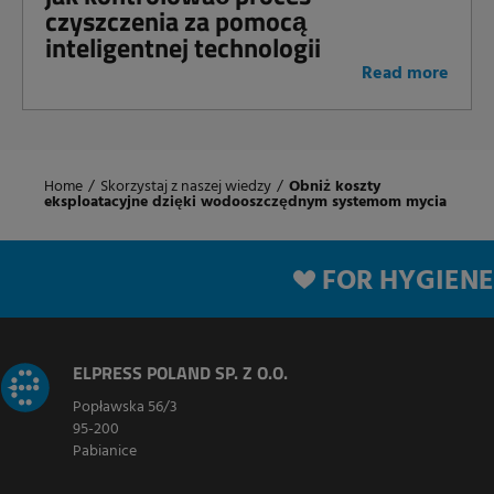
czyszczenia za pomocą
inteligentnej technologii
Read more
Home
/
Skorzystaj z naszej wiedzy
/
Obniż koszty
eksploatacyjne dzięki wodooszczędnym systemom mycia
FOR HYGIENE
ELPRESS POLAND SP. Z O.O.
Popławska 56/3
95-200
Pabianice