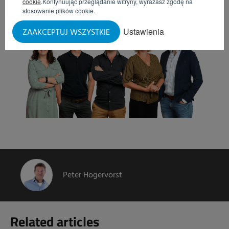
cookie
.Kontynuując przeglądanie witryny, wyrażasz zgodę na
stosowanie plików cookie.
Ustawienia
ZAAKCEPTUJ WSZYSTKIE
Peter Hogervorst
Related articles