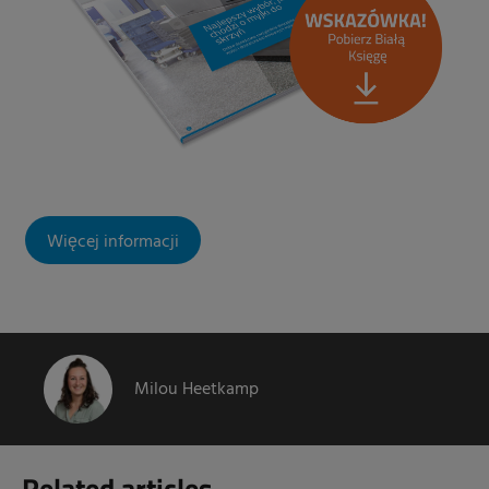
Więcej informacji
Milou Heetkamp
Related articles