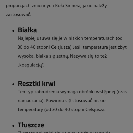
proporcjach zmiennych Koła Sinnera, jakie należy
zastosować.
Białka
Najlepiej usuwa się je w niskich temperaturach (od
30 do 40 stopni Celsjusza) Jeśli temperatura jest zbyt
wysoka, białka się zetną. Nazywa się to też
„koagulacją”.
Resztki krwi
Ten typ zabrudzenia wymaga obróbki wstępnej (czas
namaczania). Powinno się stosować niskie
temperatury (od 30 do 40 stopni Celsjusza.
Tłuszcze