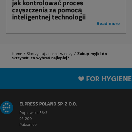
jak kontrolować proces
czyszczenia za pomocą
inteligentnej technologii
Read more
Home
/
Skorzystaj z naszej wiedzy
/
Zakup myjki do
skrzynek: co wybrać najlepiej?
FOR HYGIENE
ELPRESS POLAND SP. Z O.O.
Popławska 56/3
95-200
Pabianice