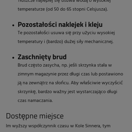
Tłuszcze najlepiej się usuwa wodą o wysokiej
temperaturze (od 50 do 65 stopni Celsjusza).
Pozostałości naklejek i kleju
Te pozostałości usuwa się przy użyciu wysokiej
temperatury i (bardzo) dużej siły mechanicznej.
Zaschnięty brud
Brud często zasycha, np. jeśli skrzynka stała w
zimnym magazynie przez długi czas lub postawiono
ją na zewnątrz na słońcu. Aby właściwie wyczyścić
skrzynkę, bardzo ważny jest wystarczająco długi
czas namaczania.
Dostępne miejsce
Im wyższy współczynnik czasu w Kole Sinnera, tym