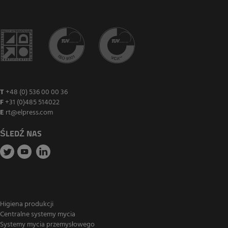
T
+48 (0) 536 00 00 36
F
+31 (0)485 514022
E
rt@elpress.com
ŚLEDŹ NAS
Higiena produkcji
Centralne systemy mycia
Systemy mycia przemysłowego