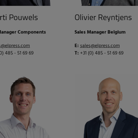
rti Pouwels
Olivier Reyntjens
Manager Components
Sales Manager Belgium
s@elpress.com
E:
sales@elpress.com
(0) 485 - 51 69 69
T:
+31 (0) 485 - 51 69 69