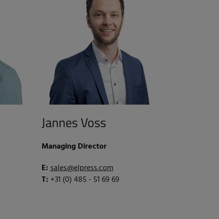
Jannes Voss
Managing Director
E:
sales@elpress.com
T:
+31 (0) 485 - 51 69 69