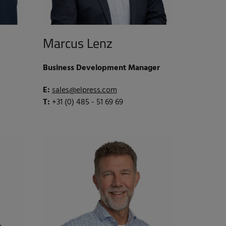
Marcus Lenz
Business Development Manager
E:
sales@elpress.com
T:
+31 (0) 485 - 51 69 69