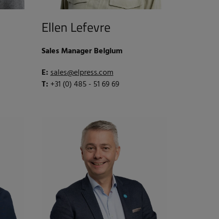
Ellen Lefevre
Sales Manager Belgium
E:
sales@elpress.com
T:
+31 (0) 485 - 51 69 69