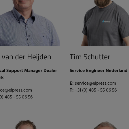
 van der Heijden
Tim Schutter
cal Support Manager Dealer
Service Engineer Nederland
rk
E:
service@elpress.com
ice@elpress.com
T:
+31 (0) 485 - 55 06 56
(0) 485 - 55 06 56