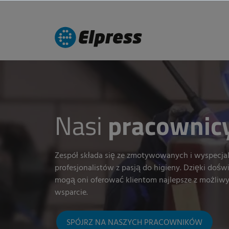
Nasi
pracownic
Zespół składa się ze zmotywowanych i wyspecj
profesjonalistów z pasją do higieny. Dzięki dośw
mogą oni oferować klientom najlepsze z możliwy
wsparcie.
SPÓJRZ NA NASZYCH PRACOWNIKÓW