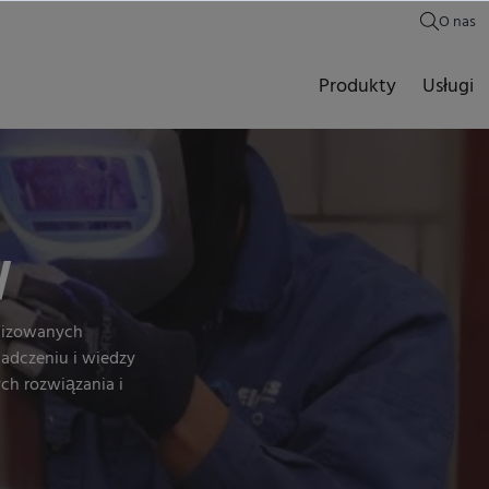
O nas
Produkty
Usługi
y
alizowanych
iadczeniu i wiedzy
ch rozwiązania i