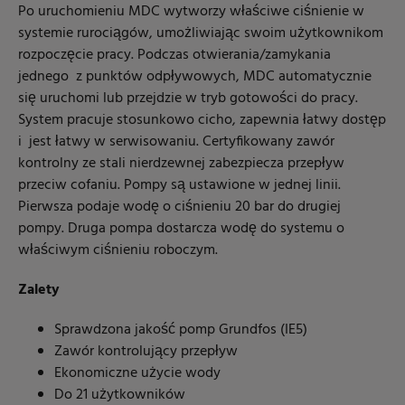
Po uruchomieniu MDC wytworzy właściwe ciśnienie w
systemie rurociągów, umożliwiając swoim użytkownikom
rozpoczęcie pracy. Podczas otwierania/zamykania
jednego z punktów odpływowych, MDC automatycznie
się uruchomi lub przejdzie w tryb gotowości do pracy.
System pracuje stosunkowo cicho, zapewnia łatwy dostęp
i jest łatwy w serwisowaniu. Certyfikowany zawór
kontrolny ze stali nierdzewnej zabezpiecza przepływ
przeciw cofaniu. Pompy są ustawione w jednej linii.
Pierwsza podaje wodę o ciśnieniu 20 bar do drugiej
pompy. Druga pompa dostarcza wodę do systemu o
właściwym ciśnieniu roboczym.
Zalety
Sprawdzona jakość pomp Grundfos (IE5)
Zawór kontrolujący przepływ
Ekonomiczne użycie wody
Do 21 użytkowników