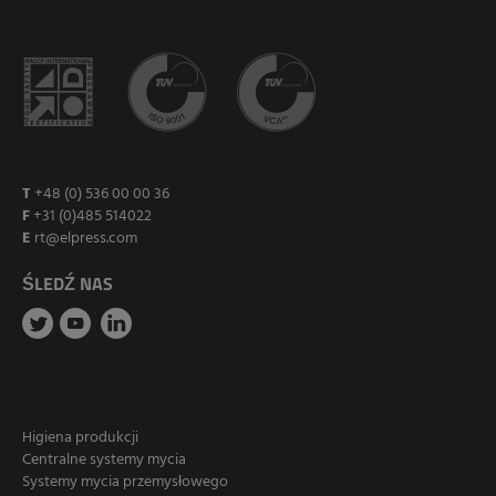
T
+48 (0) 536 00 00 36
F
+31 (0)485 514022
E
rt@elpress.com
ŚLEDŹ NAS
Higiena produkcji
Centralne systemy mycia
Systemy mycia przemysłowego