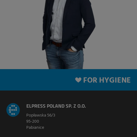
FOR HYGIENE
ELPRESS POLAND SP. Z O.O.
Popławska 56/3
95-200
Pabianice