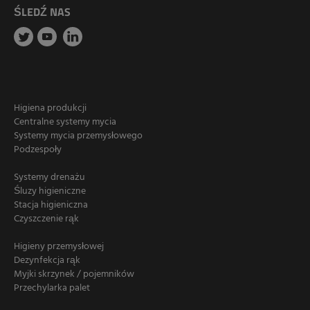
ŚLEDŹ NAS
Higiena produkcji
Centralne systemy mycia
Systemy mycia przemysłowego
Podzespoły
Systemy drenażu
Śluzy higieniczne
Stacja higieniczna
Czyszczenie rąk
Higieny przemysłowej
Dezynfekcja rąk
Myjki skrzynek / pojemników
Przechylarka palet