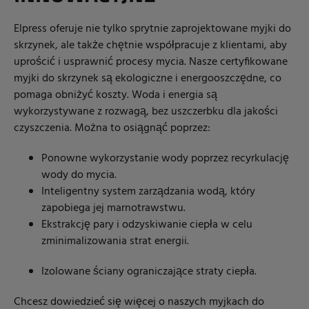
Elpress oferuje nie tylko sprytnie zaprojektowane myjki do
skrzynek, ale także chętnie współpracuje z klientami, aby
uprościć i usprawnić procesy mycia. Nasze certyfikowane
myjki do skrzynek są ekologiczne i energooszczędne, co
pomaga obniżyć koszty. Woda i energia są
wykorzystywane z rozwagą, bez uszczerbku dla jakości
czyszczenia. Można to osiągnąć poprzez:
Ponowne wykorzystanie wody poprzez recyrkulację
wody do mycia.
Inteligentny system zarządzania wodą, który
zapobiega jej marnotrawstwu.
Ekstrakcję pary i odzyskiwanie ciepła w celu
zminimalizowania strat energii.
Izolowane ściany ograniczające straty ciepła.
Chcesz dowiedzieć się więcej o naszych myjkach do