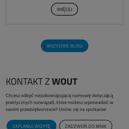
WIĘCEJ
WSZYSTKIE BLOGI
KONTAKT Z
WOUT
Chcesz odbyć niezobowiązującą rozmowę dotyczącą
praktycznych rozwiązań, które możesz wprowadzić w
swoim przedsiębiorstwie? Umów się na spotkanie!
ZAPLANUJ WIZYTĘ
ZADZWOŃ DO MNIE