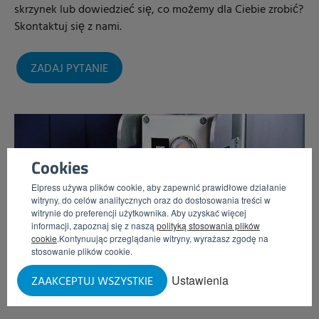
skrzynek lub dowiedzieć się, co możemy dla Ciebie zrobić?
Skontaktuj się z nami.
ZADAJ PYTANIE
Cookies
Elpress używa plików cookie, aby zapewnić prawidłowe działanie
witryny, do celów analitycznych oraz do dostosowania treści w
witrynie do preferencji użytkownika. Aby uzyskać więcej
informacji, zapoznaj się z naszą
polityką stosowania plików
cookie
.Kontynuując przeglądanie witryny, wyrażasz zgodę na
stosowanie plików cookie.
Ustawienia
ZAAKCEPTUJ WSZYSTKIE