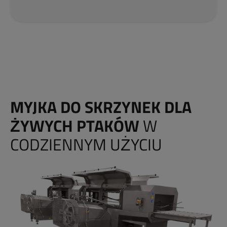
MYJKA DO SKRZYNEK DLA
ŻYWYCH PTAKÓW
W
CODZIENNYM UŻYCIU