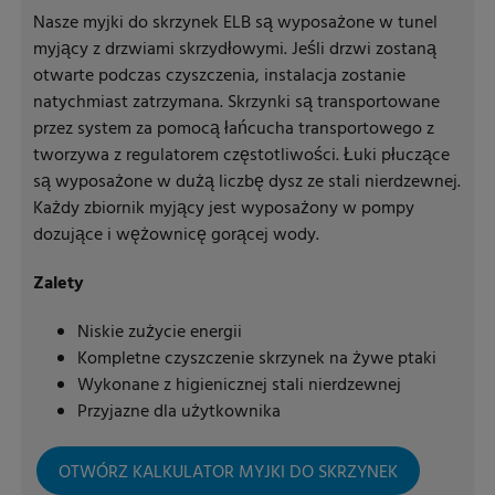
Nasze myjki do skrzynek ELB są wyposażone w tunel
myjący z drzwiami skrzydłowymi. Jeśli drzwi zostaną
otwarte podczas czyszczenia, instalacja zostanie
natychmiast zatrzymana. Skrzynki są transportowane
przez system za pomocą łańcucha transportowego z
tworzywa z regulatorem częstotliwości. Łuki płuczące
są wyposażone w dużą liczbę dysz ze stali nierdzewnej.
Każdy zbiornik myjący jest wyposażony w pompy
dozujące i wężownicę gorącej wody.
Zalety
Niskie zużycie energii
Kompletne czyszczenie skrzynek na żywe ptaki
Wykonane z higienicznej stali nierdzewnej
Przyjazne dla użytkownika
OTWÓRZ KALKULATOR MYJKI DO SKRZYNEK