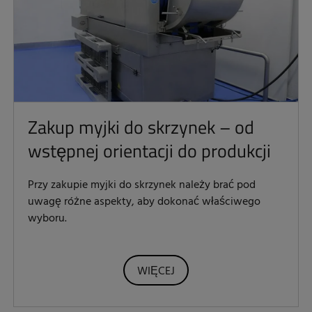
Zakup myjki do skrzynek – od
wstępnej orientacji do produkcji
Przy zakupie myjki do skrzynek należy brać pod
uwagę różne aspekty, aby dokonać właściwego
wyboru.
WIĘCEJ