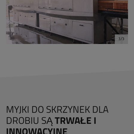
MYJKI DO SKRZYNEK DLA
DROBIU SĄ
TRWAŁE I
INNOWACYJNE