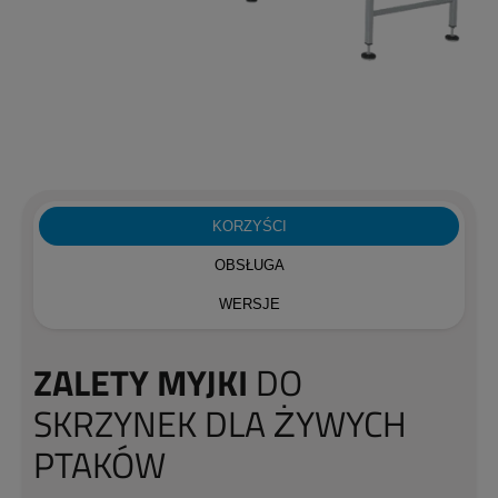
KORZYŚCI
OBSŁUGA
WERSJE
ZALETY MYJKI
DO
SKRZYNEK DLA ŻYWYCH
PTAKÓW