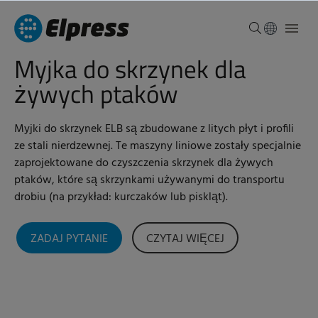
Myjka do skrzynek dla
żywych ptaków
Myjki do skrzynek ELB są zbudowane z litych płyt i profili
ze stali nierdzewnej. Te maszyny liniowe zostały specjalnie
zaprojektowane do czyszczenia skrzynek dla żywych
ptaków, które są skrzynkami używanymi do transportu
drobiu (na przykład: kurczaków lub piskląt).
ZADAJ PYTANIE
CZYTAJ WIĘCEJ