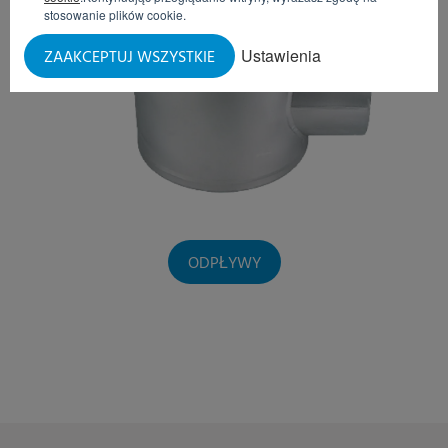
stosowanie plików cookie.
Ustawienia
ZAAKCEPTUJ WSZYSTKIE
ODPŁYWY