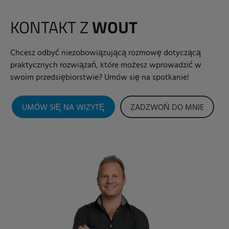
KONTAKT Z
WOUT
Chcesz odbyć niezobowiązującą rozmowę dotyczącą
praktycznych rozwiązań, które możesz wprowadzić w
swoim przedsiębiorstwie? Umów się na spotkanie!
UMÓW SIĘ NA WIZYTĘ
ZADZWOŃ DO MNIE