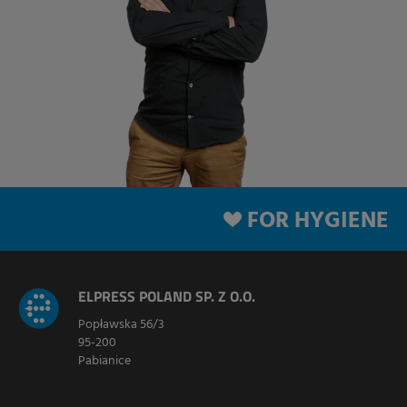
FOR HYGIENE
ELPRESS POLAND SP. Z O.O.
Popławska 56/3
95-200
Pabianice