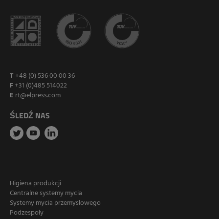
T
+48 (0) 536 00 00 36
F
+31 (0)485 514022
E
rt@elpress.com
ŚLEDŹ NAS
Higiena produkcji
Centralne systemy mycia
Systemy mycia przemysłowego
Podzespoły