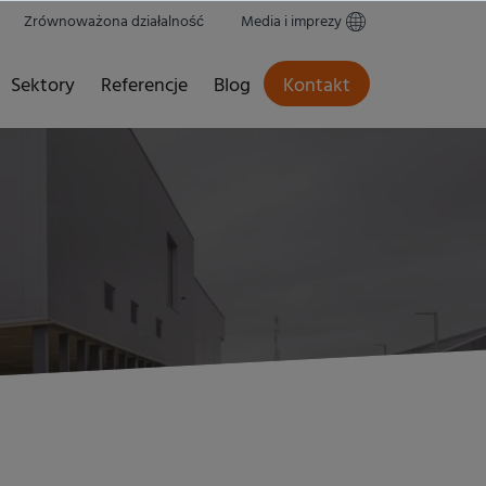
Zrównoważona działalność
Media i imprezy
Sektory
Referencje
Blog
Kontakt