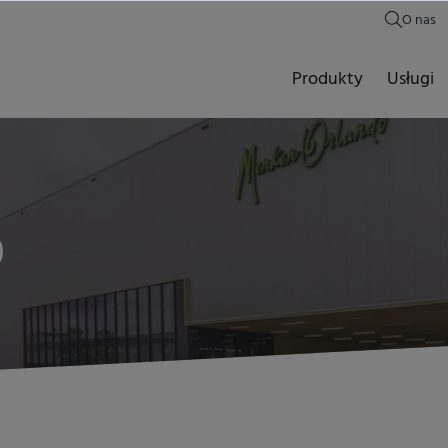
O nas
Produkty
Usługi
o