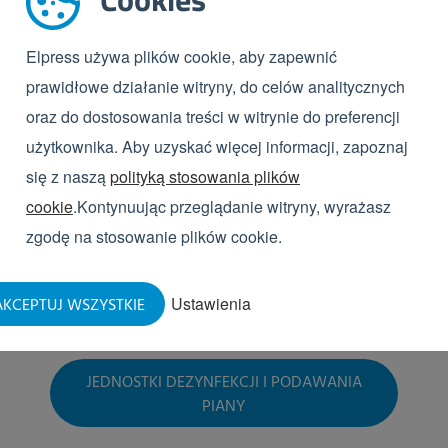
Elpress używa plików cookie, aby zapewnić
prawidłowe działanie witryny, do celów analitycznych
oraz do dostosowania treści w witrynie do preferencji
użytkownika. Aby uzyskać więcej informacji, zapoznaj
się z naszą
polityką stosowania plików
cookie
.Kontynuując przeglądanie witryny, wyrażasz
zgodę na stosowanie plików cookie.
Ustawienia
KCEPTUJ WSZYSTKIE
JEDNOSTKI DEZYNFEKCJI I PODAWANIA
PIANY