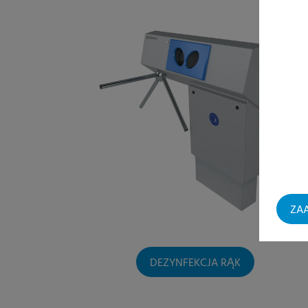
ZAA
DEZYNFEKCJA RĄK