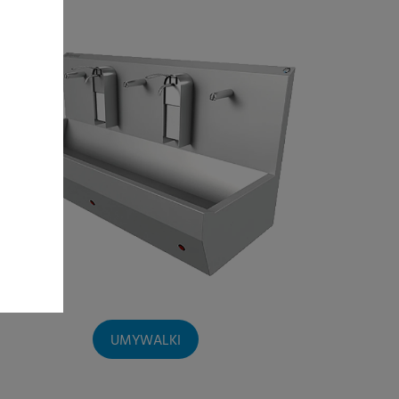
UMYWALKI