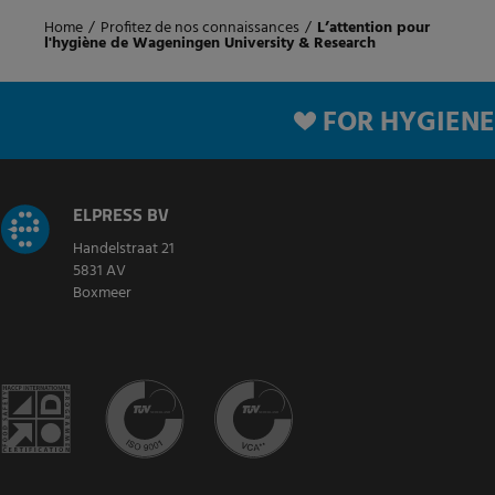
Home
/
Profitez de nos connaissances
/
L’attention pour
l'hygiène de Wageningen University & Research
FOR HYGIENE
ELPRESS BV
Handelstraat 21
5831 AV
Boxmeer