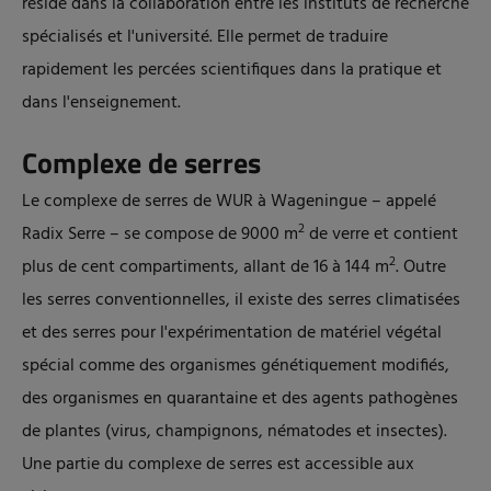
réside dans la collaboration entre les instituts de recherche
spécialisés et l'université. Elle permet de traduire
rapidement les percées scientifiques dans la pratique et
dans l'enseignement.
Complexe de serres
Le complexe de serres de WUR à Wageningue – appelé
2
Radix Serre – se compose de 9000 m
de verre et contient
2
plus de cent compartiments, allant de 16 à 144 m
. Outre
les serres conventionnelles, il existe des serres climatisées
et des serres pour l'expérimentation de matériel végétal
spécial comme des organismes génétiquement modifiés,
des organismes en quarantaine et des agents pathogènes
de plantes (virus, champignons, nématodes et insectes).
Une partie du complexe de serres est accessible aux