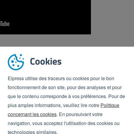
consulter la page sur
les laveurs d'outils
. Ce lave-
Cookies
s
contacter
.
Elpress utilise des traceurs ou cookies pour le bon
fonctionnement de son site, pour des analyses et pour
que le contenu corresponde à vos préférences. Pour de
plus amples informations, veuillez lire notre
Politique
concernant les cookies
. En poursuivant votre
res
navigation, vous acceptez l'utilisation des cookies ou
technologies similaires.