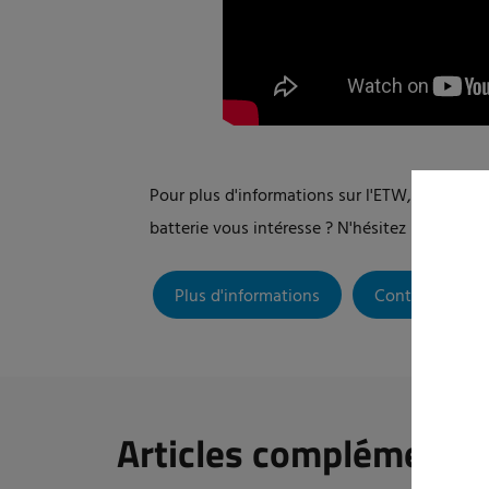
Pour plus d'informations sur l'ETW, veuillez 
batterie vous intéresse ? N'hésitez pas à nou
Plus d'informations
Contact
Articles complémentai