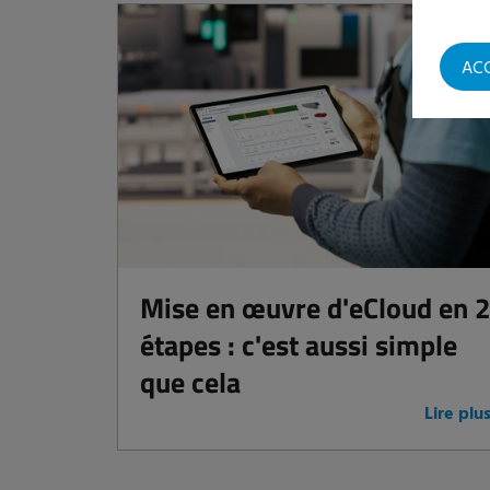
AC
Mise en œuvre d'eCloud en 
étapes : c'est aussi simple
que cela
Lire plu