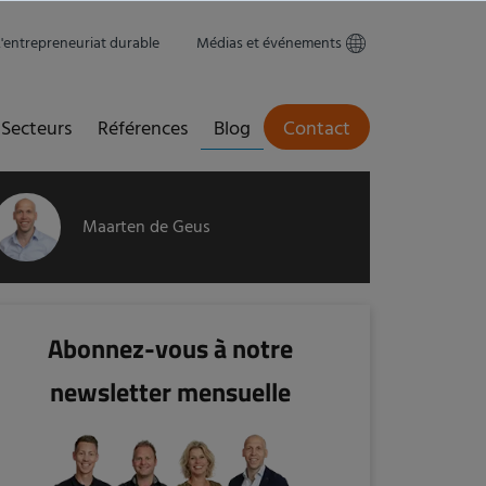
L'entrepreneuriat durable
Médias et événements
Secteurs
Références
Blog
Contact
Maarten de Geus
Abonnez-vous à notre
newsletter mensuelle