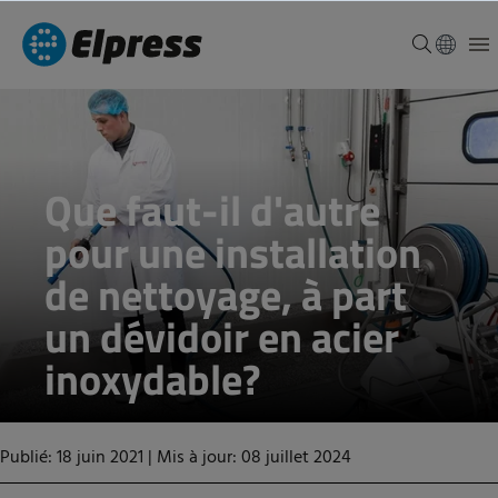
Que faut-il d'autre
pour une installation
de nettoyage, à part
un dévidoir en acier
inoxydable?
Publié: 18 juin 2021
|
Mis à jour: 08 juillet 2024