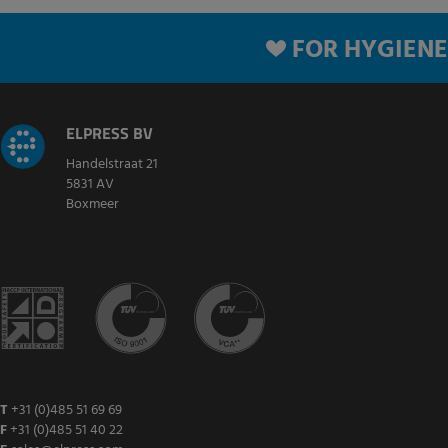
FOR HYGIENE
ELPRESS BV
Handelstraat 21
5831 AV
Boxmeer
T
+31 (0)485 51 69 69
F
+31 (0)485 51 40 22