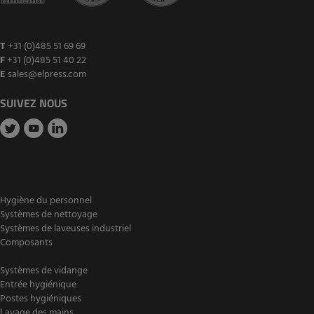
T
+31 (0)485 51 69 69
F
+31 (0)485 51 40 22
E
sales@elpress.com
SUIVEZ NOUS
Hygiène du personnel
Systèmes de nettoyage
Systèmes de laveuses industriel
Composants
Systèmes de vidange
Entrée hygiénique
Postes hygiéniques
Lavage des mains