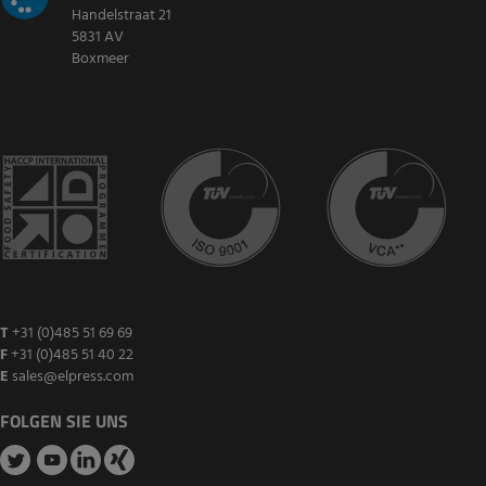
Handelstraat 21
5831 AV
Boxmeer
T
+31 (0)485 51 69 69
F
+31 (0)485 51 40 22
E
sales@elpress.com
FOLGEN SIE UNS