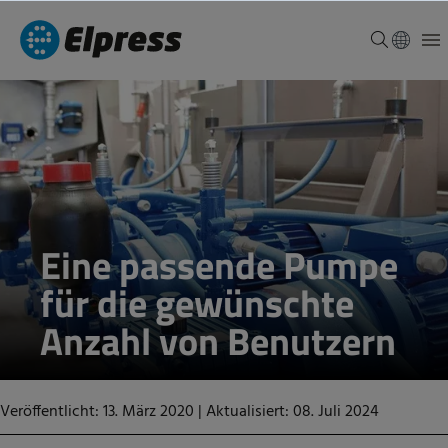
Eine passende Pumpe
für die gewünschte
Anzahl von Benutzern
Veröffentlicht: 13. März 2020
|
Aktualisiert: 08. Juli 2024