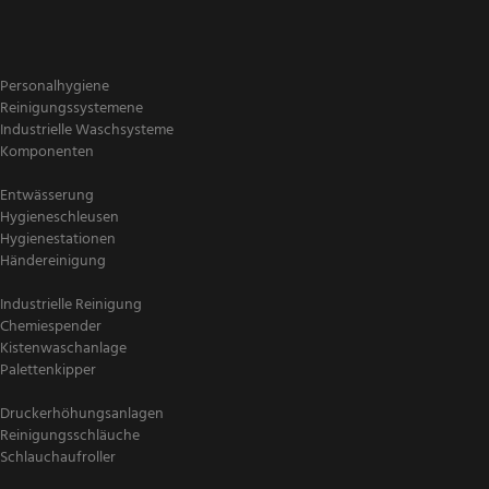
Personalhygiene
Reinigungssystemene
Industrielle Waschsysteme
Komponenten
Entwässerung
Hygieneschleusen
Hygienestationen
Händereinigung
Industrielle Reinigung
Chemiespender
Kistenwaschanlage
Palettenkipper
Druckerhöhungsanlagen
Reinigungsschläuche
Schlauchaufroller