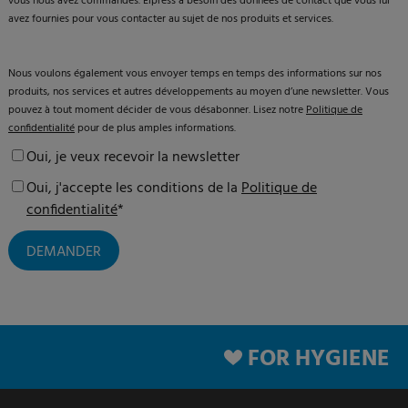
vous nous avez commandés. Elpress a besoin des données de contact que vous lui
avez fournies pour vous contacter au sujet de nos produits et services.
Nous voulons également vous envoyer temps en temps des informations sur nos
produits, nos services et autres développements au moyen d’une newsletter. Vous
pouvez à tout moment décider de vous désabonner. Lisez notre
Politique de
confidentialité
pour de plus amples informations.
Oui, je veux recevoir la newsletter
Oui, j'accepte les conditions de la
Politique de
confidentialité
*
FOR HYGIENE