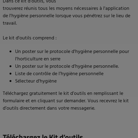
Dans ce kit d’outils, vous
trouverez réunis tous les moyens nécessaires à l'application
de l'hygiène personnelle lorsque vous pénétrez sur le lieu de
travail.
Le kit d'outils comprend :
Un poster sur le protocole d'hygiène personnelle pour
l'horticulture en serre
Un poster sur le protocole d’hygiène personnelle.
Liste de contrôle de l’hygiène personnelle
Sélecteur d'hygiène
Téléchargez gratuitement le kit d’outils en remplissant le
formulaire et en cliquant sur demander. Vous recevrez le kit
d’outils directement dans votre messagerie.
Téléchargez le Kit d’outils