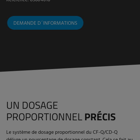
DEMANDE D´INFORMATIONS
UN DOSAGE
PROPORTIONNEL
PRÉCIS
Le système de dosage proportionnel du CF-Q/CD-Q
délivre un pourcentage de dosage constant. Cela se fait au