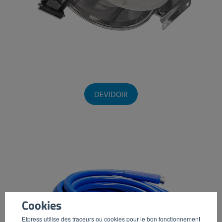
DEVIDOIR
Cookies
Elpress utilise des traceurs ou cookies pour le bon fonctionnement