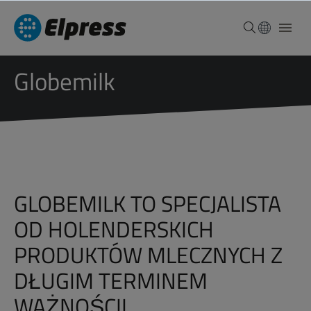
Globemilk
GLOBEMILK TO SPECJALISTA
OD HOLENDERSKICH
PRODUKTÓW MLECZNYCH Z
DŁUGIM TERMINEM
WAŻNOŚCII