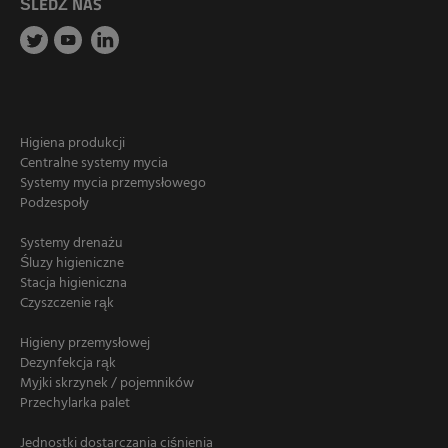
ŚLEDŹ NAS
Higiena produkcji
Centralne systemy mycia
Systemy mycia przemysłowego
Podzespoły
Systemy drenażu
Śluzy higieniczne
Stacja higieniczna
Czyszczenie rąk
Higieny przemysłowej
Dezynfekcja rąk
Myjki skrzynek / pojemników
Przechylarka palet
Jednostki dostarczania ciśnienia