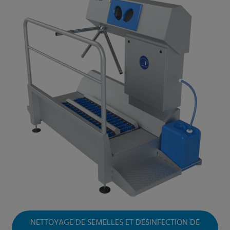
NETTOYAGE DE SEMELLES ET DÉSINFECTION DE