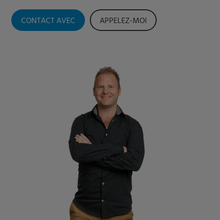
CONTACT AVEC
APPELEZ-MOI