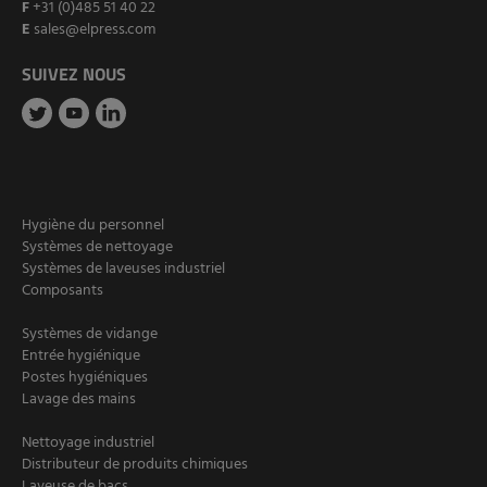
F
+31 (0)485 51 40 22
E
sales@elpress.com
SUIVEZ NOUS
Hygiène du personnel
Systèmes de nettoyage
Systèmes de laveuses industriel
Composants
Systèmes de vidange
Entrée hygiénique
Postes hygiéniques
Lavage des mains
Nettoyage industriel
Distributeur de produits chimiques
Laveuse de bacs