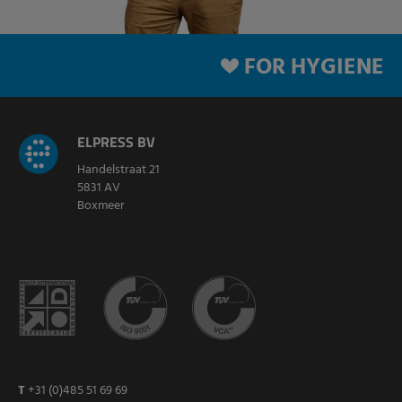
FOR HYGIENE
ELPRESS BV
Handelstraat 21
5831 AV
Boxmeer
T
+31 (0)485 51 69 69