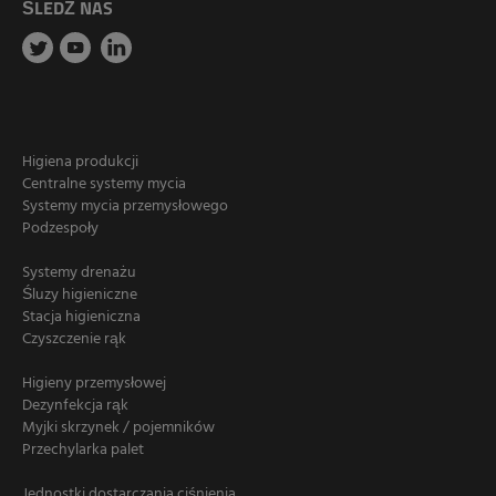
ŚLEDŹ NAS
Higiena produkcji
Centralne systemy mycia
Systemy mycia przemysłowego
Podzespoły
Systemy drenażu
Śluzy higieniczne
Stacja higieniczna
Czyszczenie rąk
Higieny przemysłowej
Dezynfekcja rąk
Myjki skrzynek / pojemników
Przechylarka palet
Jednostki dostarczania ciśnienia