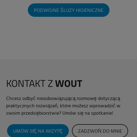
PODWÓJNE ŚLUZY HIGIENICZNE
KONTAKT Z
WOUT
Chcesz odbyć niezobowiązującą rozmowę dotyczącą
praktycznych rozwiązań, które możesz wprowadzić w
swoim przedsiębiorstwie? Umów się na spotkanie!
UMÓW SIĘ NA WIZYTĘ
ZADZWOŃ DO MNIE