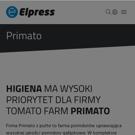
Primato
HIGIENA
MA WYSOKI
PRIORYTET DLA FIRMY
TOMATO FARM
PRIMATO
Firma Primato z putte to farma pomidorów uprawiająca
wysokiej jakości pomidory gałązkowe. W kompleksie