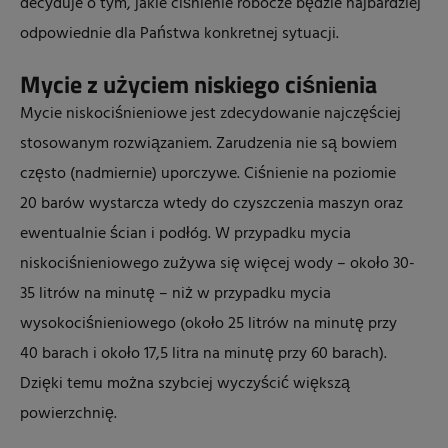
decyduje o tym, jakie ciśnienie robocze będzie najbardziej
odpowiednie dla Państwa konkretnej sytuacji.
Mycie z użyciem niskiego ciśnienia
Mycie niskociśnieniowe jest zdecydowanie najczęściej
stosowanym rozwiązaniem. Zarudzenia nie są bowiem
często (nadmiernie) uporczywe. Ciśnienie na poziomie
20 barów wystarcza wtedy do czyszczenia maszyn oraz
ewentualnie ścian i podłóg. W przypadku mycia
niskociśnieniowego zużywa się więcej wody – około 30-
35 litrów na minutę – niż w przypadku mycia
wysokociśnieniowego (około 25 litrów na minutę przy
40 barach i około 17,5 litra na minutę przy 60 barach).
Dzięki temu można szybciej wyczyścić większą
powierzchnię.