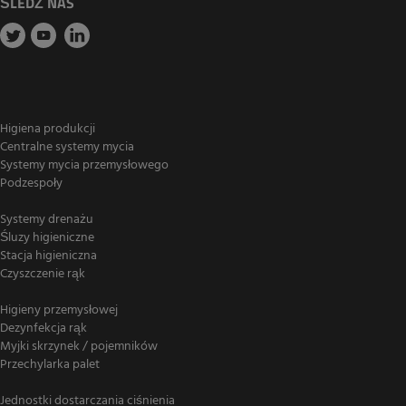
ŚLEDŹ NAS
Higiena produkcji
Centralne systemy mycia
Systemy mycia przemysłowego
Podzespoły
Systemy drenażu
Śluzy higieniczne
Stacja higieniczna
Czyszczenie rąk
Higieny przemysłowej
Dezynfekcja rąk
Myjki skrzynek / pojemników
Przechylarka palet
Jednostki dostarczania ciśnienia