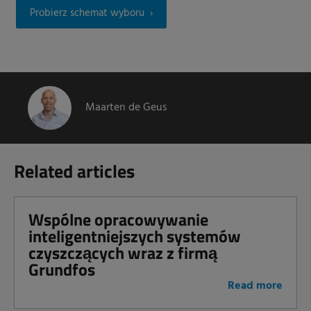
Probierz schemat wyboru
Maarten de Geus
Related articles
Wspólne opracowywanie
inteligentniejszych systemów
czyszczących wraz z firmą
Grundfos
Read more