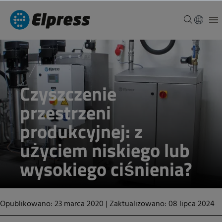
Czyszczenie
przestrzeni
produkcyjnej: z
użyciem niskiego lub
wysokiego ciśnienia?
Opublikowano: 23 marca 2020
|
Zaktualizowano: 08 lipca 2024