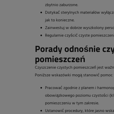
zbytnio zaburzone.
Dotykać sterylnych materiałów wyłączn
jak to konieczne.
Zainwestuj w dobrze wyszkolony perso
Regularnie czyścić czyste pomieszczeni
Porady odnośnie czy
pomieszczeń
Czyszczenie czystych pomieszczeń jest wa
Poniższe wskazówki mogą stanowić pomoc w
Pracować zgodnie z planem i harmono
obowiązkowego poziomu czystości (kla
pomieszczeniu w tym zakresie.
Ustanowić procedury, które jasno wskaz