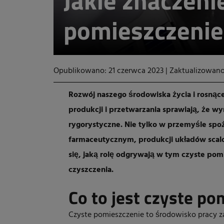
Jakie znaczeni
pomieszczenie 
Opublikowano: 21 czerwca 2023
|
Zaktualizowano
Rozwój naszego środowiska życia i rosnąc
produkcji i przetwarzania sprawiają, że wy
rygorystyczne. Nie tylko w przemyśle sp
farmaceutycznym, produkcji układów scalo
się, jaką rolę odgrywają w tym czyste pomie
czyszczenia.
Co to jest czyste po
Czyste pomieszczenie to środowisko pracy za