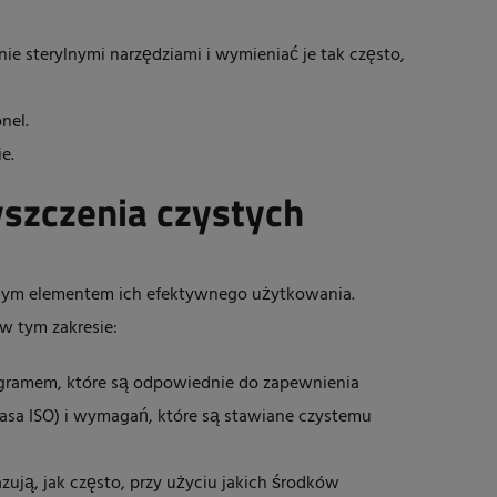
ie sterylnymi narzędziami i wymieniać je tak często,
nel.
e.
szczenia czystych
żnym elementem ich efektywnego użytkowania.
 tym zakresie:
gramem, które są odpowiednie do zapewnienia
sa ISO) i wymagań, które są stawiane czystemu
ują, jak często, przy użyciu jakich środków