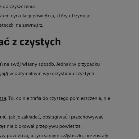
 do czyszczenia.
tem cyrkulacji powietrza, który utrzymuje
steczki na zewnątrz.
tać z czystych
eń na swój własny sposób. Jednak w przypadku
gają w optymalnym wykorzystaniu czystych
stą
. To, co nie trafia do czystego pomieszczenia, nie
ić, jak je zakładać, obsługiwać i przechowywać.
zęt nie blokował przepływu powietrza.
yw powietrza, a tym samym cząsteczki, nie zostały