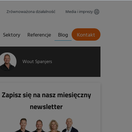
Zrównoważona działalność
Media i imprezy
Sektory
Referencje
Blog
Kontakt
Wout Spanjers
Zapisz się na nasz miesięczny
newsletter