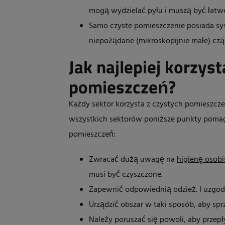
mogą wydzielać pyłu i muszą być łatwe
Samo czyste pomieszczenie posiada sys
niepożądane (mikroskopijnie małe) czą
Jak najlepiej korzys
pomieszczeń?
Każdy sektor korzysta z czystych pomieszcz
wszystkich sektorów poniższe punkty poma
pomieszczeń:
Zwracać dużą uwagę na
higienę osobi
musi być czyszczone.
Zapewnić odpowiednią odzież. I uzgodn
Urządzić obszar w taki sposób, aby spr
Należy poruszać się powoli, aby przepł