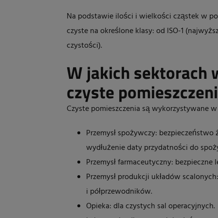
Na podstawie ilości i wielkości cząstek w p
czyste na określone klasy: od ISO-1 (najwyżs
czystości).
W jakich sektorach
czyste pomieszczen
Czyste pomieszczenia są wykorzystywane w w
Przemysł spożywczy: bezpieczeństwo 
wydłużenie daty przydatności do spoż
Przemysł farmaceutyczny: bezpieczne le
Przemysł produkcji układów scalonych
i półprzewodników.
Opieka: dla czystych sal operacyjnych.