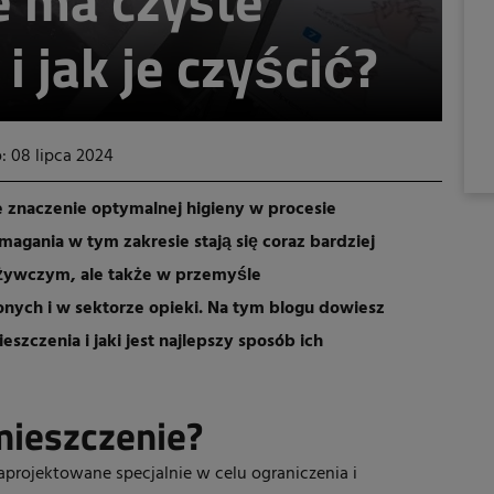
e ma czyste
i jak je czyścić?
: 08 lipca 2024
e znaczenie optymalnej higieny w procesie
magania w tym zakresie stają się coraz bardziej
ożywczym, ale także w przemyśle
nych i w sektorze opieki. Na tym blogu dowiesz
szczenia i jaki jest najlepszy sposób ich
mieszczenie?
projektowane specjalnie w celu ograniczenia i