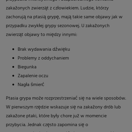
zakażonych zwierząt z człowiekiem. Ludzie, którzy
zachorują na ptasią grypę, mają takie same objawy jak w
przypadku zwykłej grypy sezonowej. U zakażonych
zwierząt objawy to między innymi:
Brak wydawania dźwięku
Problemy z oddychaniem
Biegunka
Zapalenie oczu
Nagła śmierć
Ptasia grypa może rozprzestrzeniać się na wiele sposobów.
W pierwszym rzędzie wskazuje się na zakażony drób lub
zakażone ptaki, które były chore już w momencie
przybycia. Jednak często zapomina się o