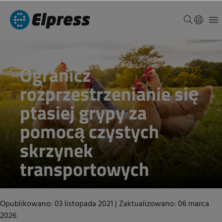
Ogranicz
rozprzestrzenianie się
ptasiej grypy za
pomocą czystych
skrzynek
transportowych
Opublikowano: 03 listopada 2021
|
Zaktualizowano: 06 marca
2026