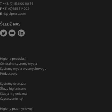
T
+48 (0) 536 00 00 36
F
+31 (0)485 514022
E
rt@elpress.com
ŚLEDŹ NAS
Higiena produkcji
Centralne systemy mycia
Systemy mycia przemysłowego
Podzespoły
Systemy drenażu
Śluzy higieniczne
Stacja higieniczna
Czyszczenie rąk
Higieny przemysłowej