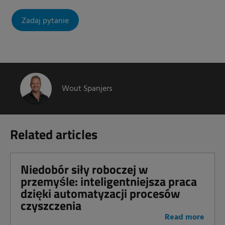
Zadaj pytanie
Wout Spanjers
Related articles
Niedobór siły roboczej w
przemyśle: inteligentniejsza praca
dzięki automatyzacji procesów
czyszczenia
Read more