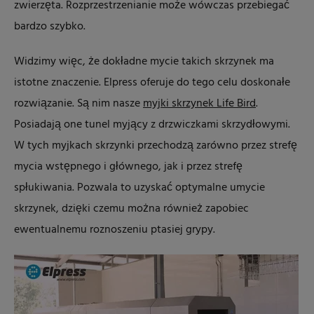
zwierzęta. Rozprzestrzenianie może wówczas przebiegać
bardzo szybko.
Widzimy więc, że dokładne mycie takich skrzynek ma
istotne znaczenie. Elpress oferuje do tego celu doskonałe
rozwiązanie. Są nim nasze
myjki skrzynek Life Bird
.
Posiadają one tunel myjący z drzwiczkami skrzydłowymi.
W tych myjkach skrzynki przechodzą zarówno przez strefę
mycia wstępnego i głównego, jak i przez strefę
spłukiwania. Pozwala to uzyskać optymalne umycie
skrzynek, dzięki czemu można również zapobiec
ewentualnemu roznoszeniu ptasiej grypy.