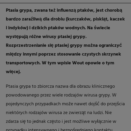
Ptasia grypa, zwana też influenzą ptaków, jest chorobą
bardzo zaraźliwą dla drobiu (kurczaków, piskląt, kaczek
i indyków) i dzikich ptaków wodnych. Na świecie
występują różne wirusy ptasiej grypy.
Rozprzestrzenianie się ptasiej grypy można ograniczyć
między innymi poprzez stosowanie czystych skrzynek
transportowych. W tym wpisie Wout opowie o tym
więcej.
Ptasia grypa to zbiorcza nazwa dla obrazu klinicznego
powodowanego przez wiele rodzajów wirusa grypy. W
pojedynczych przypadkach może nawet dojść do przejścia
niektórych rodzajów wirusa ze zwierząt na ludzi. Nie
zdarza się to jednak często i jest możliwe wyłącznie w
przypadku intensywnego i bezpośredniego kontaktu